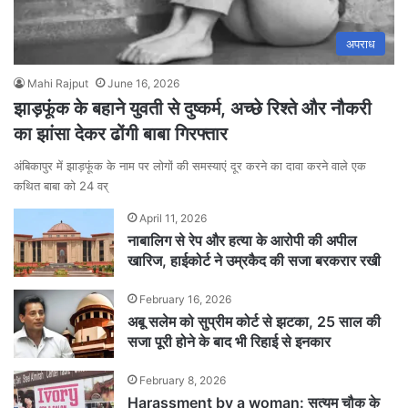
अपराध
Mahi Rajput
June 16, 2026
झाड़फूंक के बहाने युवती से दुष्कर्म, अच्छे रिश्ते और नौकरी
का झांसा देकर ढोंगी बाबा गिरफ्तार
अंबिकापुर में झाड़फूंक के नाम पर लोगों की समस्याएं दूर करने का दावा करने वाले एक
कथित बाबा को 24 वर्
April 11, 2026
नाबालिग से रेप और हत्या के आरोपी की अपील
खारिज, हाईकोर्ट ने उम्रकैद की सजा बरकरार रखी
February 16, 2026
अबू सलेम को सुप्रीम कोर्ट से झटका, 25 साल की
सजा पूरी होने के बाद भी रिहाई से इनकार
February 8, 2026
Harassment by a woman: सत्यम चौक के