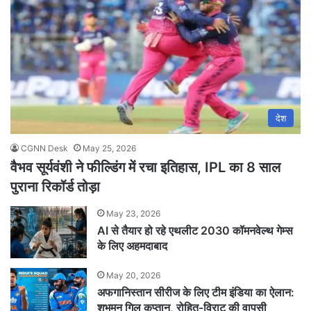
देश
CGNN Desk
May 25, 2026
वैभव सूर्यवंशी ने फील्डिंग में रचा इतिहास, IPL का 8 साल
पुराना रिकॉर्ड तोड़ा
May 23, 2026
AI से तैयार हो रहे एथलीट 2030 कॉमनवेल्थ गेम्स
के लिए अहमदाबाद
May 20, 2026
अफगानिस्तान सीरीज के लिए टीम इंडिया का ऐलान:
शुभमन गिल कप्तान, रोहित-विराट की वापसी