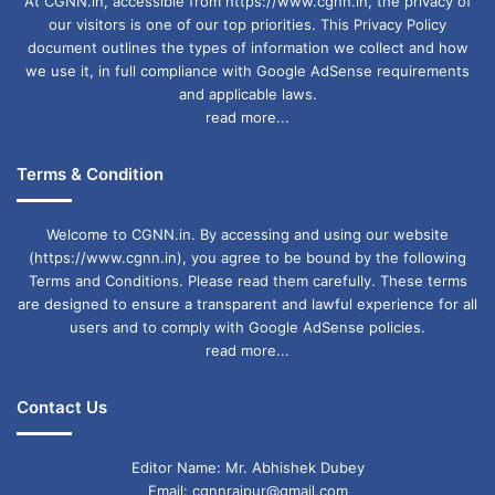
At CGNN.in, accessible from https://www.cgnn.in, the privacy of
our visitors is one of our top priorities. This Privacy Policy
document outlines the types of information we collect and how
we use it, in full compliance with Google AdSense requirements
and applicable laws.
read more...
Terms & Condition
Welcome to CGNN.in. By accessing and using our website
(https://www.cgnn.in), you agree to be bound by the following
Terms and Conditions. Please read them carefully. These terms
are designed to ensure a transparent and lawful experience for all
users and to comply with Google AdSense policies.
read more...
Contact Us
Editor Name: Mr. Abhishek Dubey
Email: cgnnraipur@gmail.com