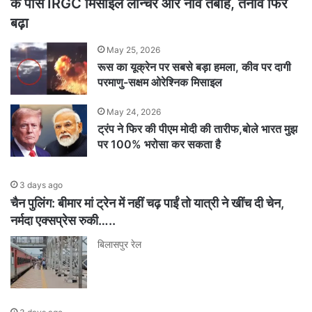
के पास IRGC मिसाइल लॉन्चर और नावें तबाह, तनाव फिर
बढ़ा
May 25, 2026
रूस का यूक्रेन पर सबसे बड़ा हमला, कीव पर दागी
परमाणु-सक्षम ओरेश्निक मिसाइल
May 24, 2026
ट्रंप ने फिर की पीएम मोदी की तारीफ,बोले भारत मुझ
पर 100% भरोसा कर सकता है
3 days ago
चैन पुलिंग: बीमार मां ट्रेन में नहीं चढ़ पाईं तो यात्री ने खींच दी चेन,
नर्मदा एक्सप्रेस रुकी…..
बिलासपुर रेल