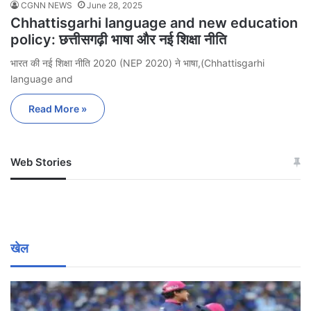
CGNN NEWS
June 28, 2025
Chhattisgarhi language and new education
policy: छत्तीसगढ़ी भाषा और नई शिक्षा नीति
भारत की नई शिक्षा नीति 2020 (NEP 2020) ने भाषा,(Chhattisgarhi
language and
Read More »
Web Stories
जम्मू-कश्मीर में बारिश से
सोनम ने ही राजा को दिया था
अपडेट
खाई में धक्का… आरोपियों ने
बताई सच्चाई
खेल