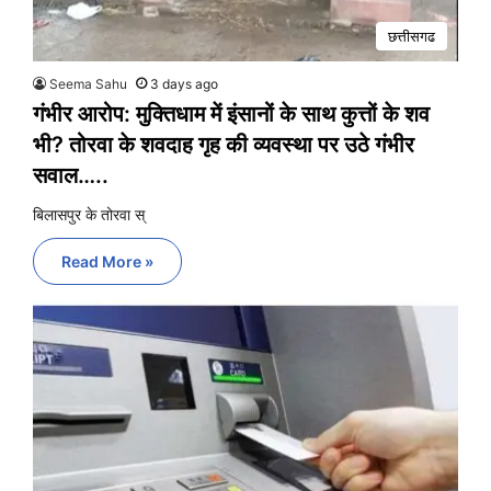
छत्तीसगढ
Seema Sahu
3 days ago
गंभीर आरोप: मुक्तिधाम में इंसानों के साथ कुत्तों के शव
भी? तोरवा के शवदाह गृह की व्यवस्था पर उठे गंभीर
सवाल…..
बिलासपुर के तोरवा स्
Read More »