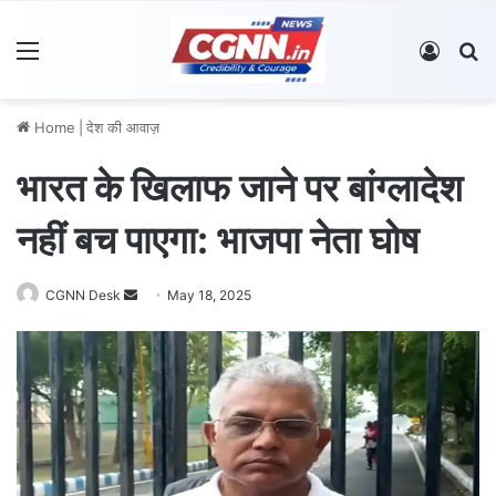
Menu
Log In
S
Home
|
देश की आवाज़
भारत के खिलाफ जाने पर बांग्लादेश
नहीं बच पाएगा: भाजपा नेता घोष
CGNN Desk
S
May 18, 2025
e
n
d
a
n
e
m