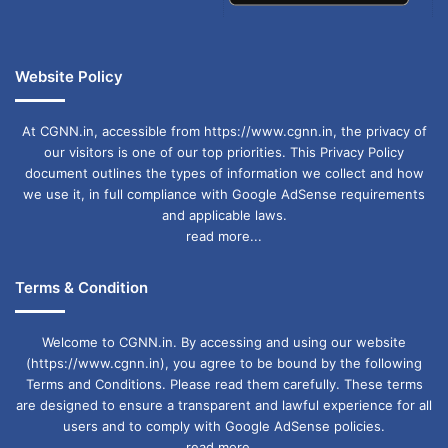
में रिखी क्षत्रिय महत्वपूर्ण योगदान दे रहे हैं।
Website Policy
At CGNN.in, accessible from https://www.cgnn.in, the privacy of
our visitors is one of our top priorities. This Privacy Policy
document outlines the types of information we collect and how
we use it, in full compliance with Google AdSense requirements
and applicable laws.
read more...
Terms & Condition
Welcome to CGNN.in. By accessing and using our website
(https://www.cgnn.in), you agree to be bound by the following
Terms and Conditions. Please read them carefully. These terms
are designed to ensure a transparent and lawful experience for all
users and to comply with Google AdSense policies.
read more...