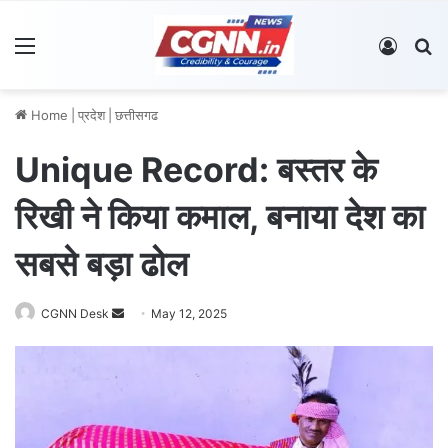
Menu
Log In
S
Home
|
प्रदेश
|
छत्तीसगढ
Unique Record: बस्तर के
रिखी ने किया कमाल, बनाया देश का
सबसे बड़ा ढोल
CGNN Desk
S
May 12, 2025
e
n
d
a
n