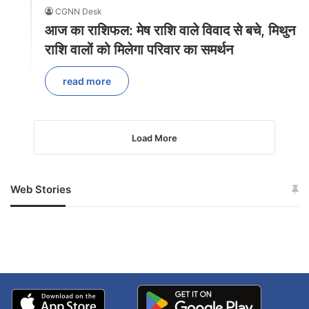
CGNN Desk
आज का राशिफल: मेष राशि वाले विवाद से बचे, मिथुन
राशि वालों को मिलेगा परिवार का समर्थन
read more
Load More
Web Stories
जम्मू-कश्मीर में बारिश से
सोनम ने ही राजा को दिया था
अपडेट
खाई में धक्का… आरोपियों ने
बताई सच्चाई