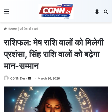
Menu
Log In
S
Home
|
ज्योतिष और धर्म
राशिफल: मेष राशि वालों को मिलेगी
प्रशंसा, सिंह राशि वालों को बढ़ेगा
मान-सम्मान
CGNN Desk
S
March 26, 2026
e
n
d
a
n