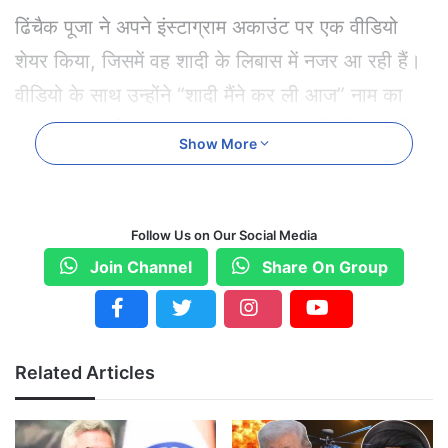
ढिंचैक पूजा ने अपने इंस्टाग्राम अकाउंट पर एक वीडियो
शेयर किया, जिसमें वह शादी के लिबास में नजर आ रही हैं।
वीडियो के साथ उन्होंने “शादी मैंने कर ली आज” नाम का
गाना भी शेयर किया। गाने के बोल हैं – “शादी मैंने कर ली
Show More
आज, मांग मैंने भर ली आज…”। वीडियो में वह फूलों की
चादर के नीचे एंट्री करती दिखाई देती हैं।
Follow Us on Our Social Media
इससे पहले उन्होंने अपनी शादी की तस्वीरें और वीडियो साझा
Join Channel
Share On Group
किए थे, जिन्हें कई लोगों ने मजाक या प्रैंक समझा था।
हालांकि बाद में उन्होंने साफ किया कि उन्होंने वास्तव में शादी
कर ली है।
Related Articles
सोशल मीडिया पर आए मजेदार रिएक्शन