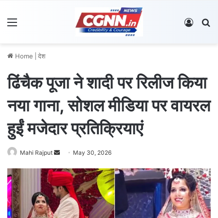
Menu
Log In
S
Home
|
देश
ढिंचैक पूजा ने शादी पर रिलीज किया
नया गाना, सोशल मीडिया पर वायरल
हुईं मजेदार प्रतिक्रियाएं
Mahi Rajput
S
May 30, 2026
e
n
d
a
n