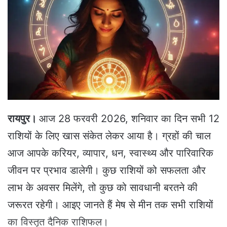
a
n
e
m
a
i
l
रायपुर।
आज 28 फरवरी 2026, शनिवार का दिन सभी 12
राशियों के लिए खास संकेत लेकर आया है। ग्रहों की चाल
आज आपके करियर, व्यापार, धन, स्वास्थ्य और पारिवारिक
जीवन पर प्रभाव डालेगी। कुछ राशियों को सफलता और
लाभ के अवसर मिलेंगे, तो कुछ को सावधानी बरतने की
जरूरत रहेगी। आइए जानते हैं मेष से मीन तक सभी राशियों
का विस्तृत दैनिक राशिफल।