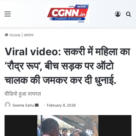
Menu
Log In
S
Home
|
अपराध
Viral video: सकरी में महिला का
‘रौद्र रूप’, बीच सड़क पर ऑटो
चालक की जमकर कर दी धुनाई.
वीडियो हुआ वायरल
Seema Sahu
S
February 8, 2026
e
n
d
a