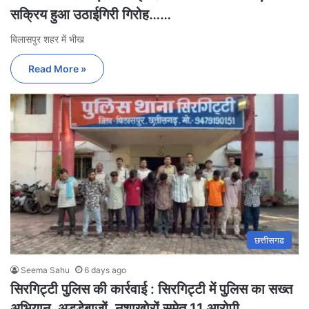
सक्रिय हुआ उठाईगिरी गिरोह……
बिलासपुर शहर में भीख
Read More »
छत्तीसगढ
Seema Sahu
6 days ago
सिरगिट्टी पुलिस की कार्रवाई : सिरगिट्टी में पुलिस का सख्त
अभियान, अड्डेबाजों, नशाखोरों समेत 11 आरोपी