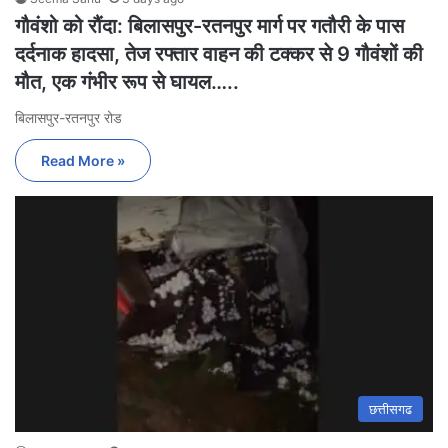
गौवंशो को रौंदा: बिलासपुर-रतनपुर मार्ग पर गतौरी के पास
दर्दनाक हादसा, तेज रफ्तार वाहन की टक्कर से 9 गौवंशों की
मौत, एक गंभीर रूप से घायल…..
बिलासपुर-रतनपुर रोड
Read More »
छत्तीसगढ