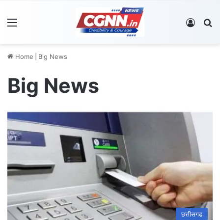
Menu
Log In
S
Home
|
Big News
Big News
छत्तीसगढ