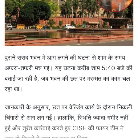
e
m
a
i
l
पुराने संसद भवन में आग लगने की घटना से शाम के समय
अफरा-तफरी मच गई। यह घटना करीब शाम 5:40 बजे की
बताई जा रही है, जब भवन की छत पर मरम्मत का काम चल
रहा था।
जानकारी के अनुसार, छत पर वेल्डिंग कार्य के दौरान निकली
चिंगारी से आग लग गई। हालांकि, स्थिति ज्यादा गंभीर नहीं
हुई और तुरंत कार्रवाई करते हुए CISF की फायर टीम ने