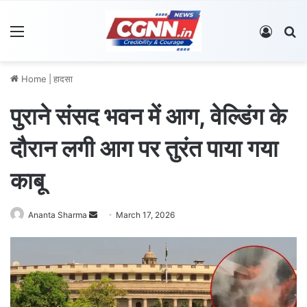
Menu
Log In
S
Home
|
हादसा
पुराने संसद भवन में आग, वेल्डिंग के
दौरान लगी आग पर तुरंत पाया गया
काबू
Ananta Sharma
S
March 17, 2026
e
n
d
a
n