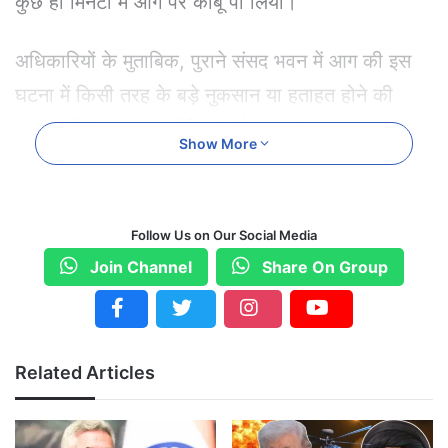
कुछ ही मिनटों में आग पर काबू पा लिया।
अधिकारियों के मुताबिक, पुराने संसद भवन में आग की इस
घटना में किसी तरह के बड़े नुकसान या हताहत होने की
खबर नहीं है। सुरक्षा एजेंसियां मौके पर पहुंचकर हालात का
Show More
जायजा ले रही हैं और आगे की जांच की जा रही है।
पुराना संसद भवन, जिसे अब ‘संविधान सदन’ के नाम से जाना
Follow Us on Our Social Media
जाता है, देश के लोकतांत्रिक इतिहास का एक महत्वपूर्ण
Join Channel
Share On Group
प्रतीक रहा है। करीब 96 वर्षों तक यह भारत की संसद का
मुख्यालय रहा और इसी भवन में भारतीय संविधान का निर्माण
और अंगीकरण हुआ था।
Related Articles
साल 2023 में नए संसद भवन के उद्घाटन के बाद इस