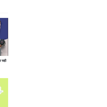
र सही