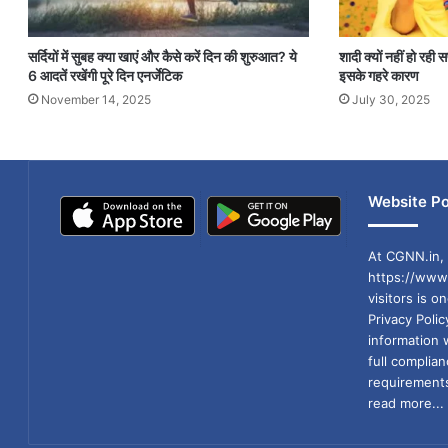
सर्दियों में सुबह क्या खाएं और कैसे करें दिन की शुरुआत? ये
शादी क्यों नहीं हो रही
6 आदतें रखेंगी पूरे दिन एनर्जेटिक
इसके गहरे कारण
November 14, 2025
July 30, 2025
Website Po
At CGNN.in, 
https://www.
visitors is o
Privacy Poli
information 
full compli
requirements
read more...