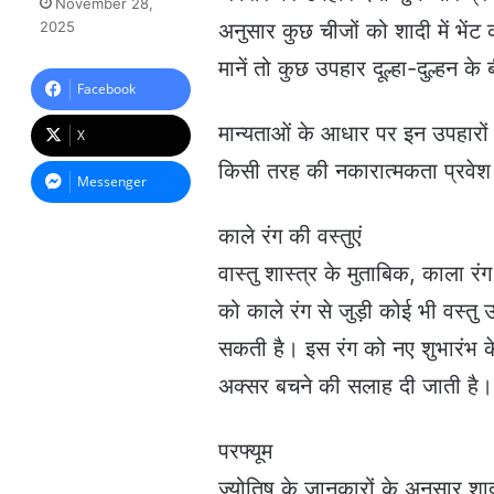
November 28,
n
2025
अनुसार कुछ चीजों को शादी में भेंट
d
a
मानें तो कुछ उपहार दूल्हा-दुल्हन 
n
Facebook
e
m
मान्यताओं के आधार पर इन उपहारों स
X
a
किसी तरह की नकारात्मकता प्रवे
i
Messenger
l
काले रंग की वस्तुएं
वास्तु शास्त्र के मुताबिक, काला रंग
को काले रंग से जुड़ी कोई भी वस्तु उ
सकती है। इस रंग को नए शुभारंभ के 
अक्सर बचने की सलाह दी जाती है।
परफ्यूम
ज्योतिष के जानकारों के अनुसार शादी 