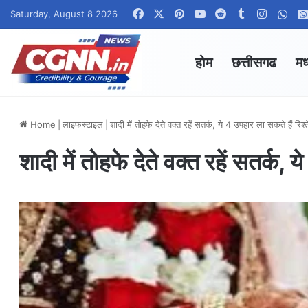
Facebook
X
Pinterest
YouTube
Reddit
Tumblr
Instagr
Wha
Saturday, August 8 2026
होम
छत्तीसगढ
मध
Home
|
लाइफस्टाइल
|
शादी में तोहफे देते वक्त रहें सतर्क, ये 4 उपहार ला सकते हैं रिश्त
शादी में तोहफे देते वक्त रहें सतर्क, य