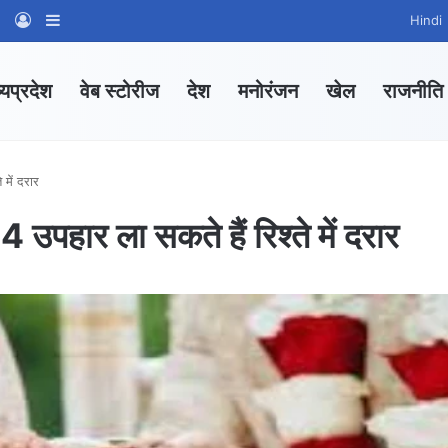
am
tsApp Channel
WhatsApp Group
Log In
Sidebar
Hindi
्यप्रदेश
वेब स्टोरीज
देश
मनोरंजन
खेल
राजनीति
े में दरार
े 4 उपहार ला सकते हैं रिश्ते में दरार