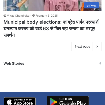
छत्तीसगढ
Vikas Chandrakar
February 5, 2025
Municipal body elections: कांग्रेस पार्षद प्रत्याशी
घनश्याम कश्यप को वार्ड 63 से मिल रहा जनता का भरपूर
समर्थन
Next page
Web Stories
जम्मू-कश्मीर में बारिश से
सोनम ने ही राजा को दिया था
अपडेट
खाई में धक्का… आरोपियों ने
बताई सच्चाई