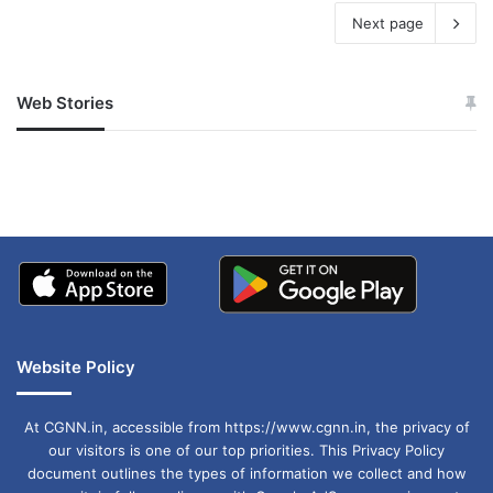
Next page
Web Stories
जम्मू-कश्मीर में बारिश से
सोनम ने ही राजा को दिया था
अपडेट
खाई में धक्का… आरोपियों ने
बताई सच्चाई
Website Policy
At CGNN.in, accessible from https://www.cgnn.in, the privacy of
our visitors is one of our top priorities. This Privacy Policy
document outlines the types of information we collect and how