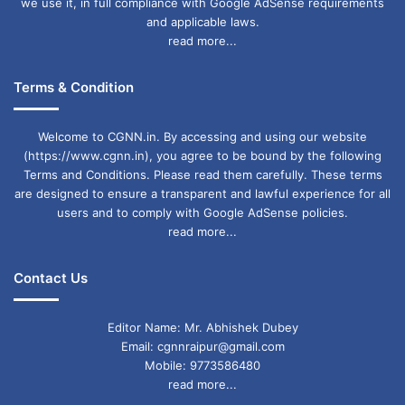
we use it, in full compliance with Google AdSense requirements
and applicable laws.
read more...
Terms & Condition
Welcome to CGNN.in. By accessing and using our website
(https://www.cgnn.in), you agree to be bound by the following
Terms and Conditions. Please read them carefully. These terms
are designed to ensure a transparent and lawful experience for all
users and to comply with Google AdSense policies.
read more...
Contact Us
Editor Name: Mr. Abhishek Dubey
Email: cgnnraipur@gmail.com
Mobile: 9773586480
read more...