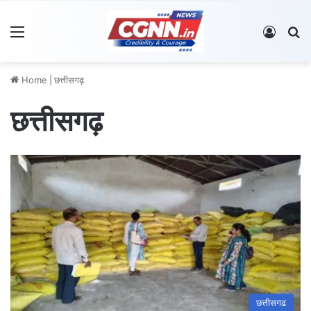
Menu
Log In
S
Home
|
छत्तीसगढ़
छत्तीसगढ़
छत्तीसगढ