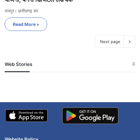
रायपुर। छत्तीसगढ़ सर
Read More »
Next page
Web Stories
जम्मू-कश्मीर में बारिश से
सोनम ने ही राजा को दिया था
अपडेट
खाई में धक्का… आरोपियों ने
बताई सच्चाई
Website Policy