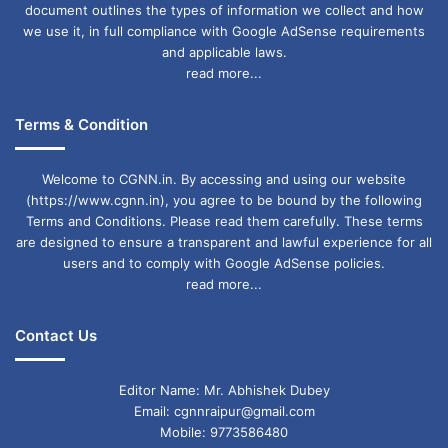
document outlines the types of information we collect and how
we use it, in full compliance with Google AdSense requirements
and applicable laws.
read more...
Terms & Condition
Welcome to CGNN.in. By accessing and using our website
(https://www.cgnn.in), you agree to be bound by the following
Terms and Conditions. Please read them carefully. These terms
are designed to ensure a transparent and lawful experience for all
users and to comply with Google AdSense policies.
read more...
Contact Us
Editor Name: Mr. Abhishek Dubey
Email: cgnnraipur@gmail.com
Mobile: 9773586480