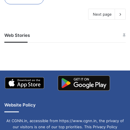
Next page
Web Stories
जम्मू-कश्मीर में बारिश से
सोनम ने ही राजा को दिया था
अपडेट
खाई में धक्का… आरोपियों ने
बताई सच्चाई
Website Policy
At CGNN.in, accessible from https://www.cgnn.in, the privacy of
our visitors is one of our top priorities. This Privacy Policy