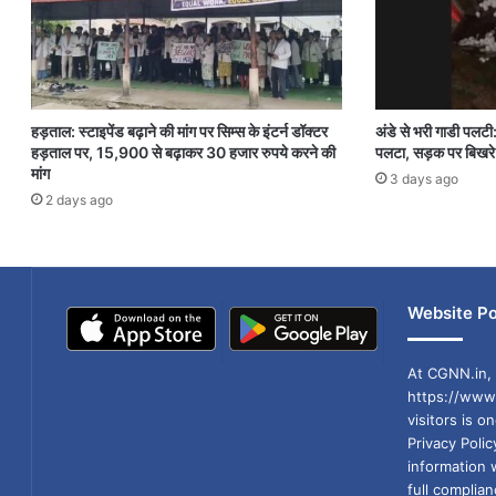
हड़ताल: स्टाइपेंड बढ़ाने की मांग पर सिम्स के इंटर्न डॉक्टर
अंडे से भरी गाडी पलटी
हड़ताल पर, 15,900 से बढ़ाकर 30 हजार रुपये करने की
पलटा, सड़क पर बिखरे 
मांग
3 days ago
2 days ago
Website Po
At CGNN.in, 
https://www.
visitors is o
Privacy Poli
information 
full compli