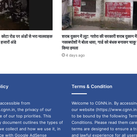
: कोटा रोड पर अंडों से भरा मालवाहक
शराब दुकान में लूट: गतोरा की सरकारी शराब दुकान म
हजारों अंडे
नकाबपोशों ने बोला धावा, गार्ड को बंधक बनाकर चाकू 
किया हमला
4 days ago
licy
Terms & Condition
accessible from
Welcome to CGNN.in. By accessin
cgnn.in, the privacy of our
our website (https://www.cgnn.in
ne of our top priorities. This
to be bound by the following Ter
cy document outlines the types of
Conditions. Please read them care
we collect and how we use it, in
terms are designed to ensure a t
ance with Google AdSense
and lawful experience for all user