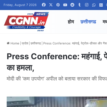
Facebook
X
Pinterest
YouTube
Reddit
Tumblr
Instagram
Whats
W
Friday, August 7 2026
होम
छत्तीसगढ
मध
Home
|
प्रदेश
|
छत्तीसगढ
|
Press Conference: महंगाई, पेट्रोल-डीजल और गैस स
Press Conference: महंगाई, पेट
का हमला,
मोदी की ‘कम उपयोग’ अपील को बताया सरकार की विफ