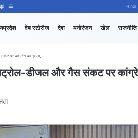
App Channel
hatsApp Group
Log In
Sidebar
Hindi
्यप्रदेश
वेब स्टोरीज
देश
मनोरंजन
खेल
राजनीति
ंकट पर कांग्रेस का हमला,
्रोल-डीजल और गैस संकट पर कांग्र
लता