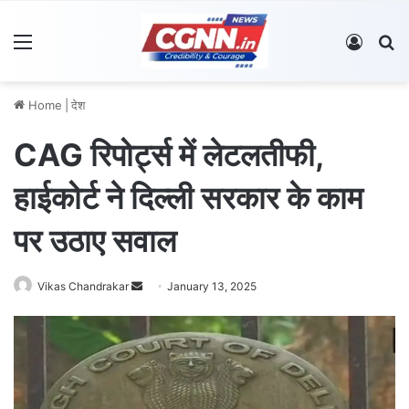
Menu
Log In
S
Home
|
देश
CAG रिपोर्ट्स में लेटलतीफी,
हाईकोर्ट ने दिल्ली सरकार के काम
पर उठाए सवाल
Vikas Chandrakar
S
January 13, 2025
e
n
d
a
n