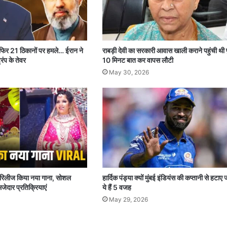
 फिर 21 ठिकानों पर हमले… ईरान ने
राबड़ी देवी का सरकारी आवास खाली कराने पहुंची थी 
रंप के तेवर
10 मिनट बात कर वापस लौटी
May 30, 2026
पर रिलीज किया नया गाना, सोशल
हार्दिक पंड्या क्यों मुंबई इंडियंस की कप्तानी से हटाए 
जेदार प्रतिक्रियाएं
ये हैं 5 वजह
May 29, 2026