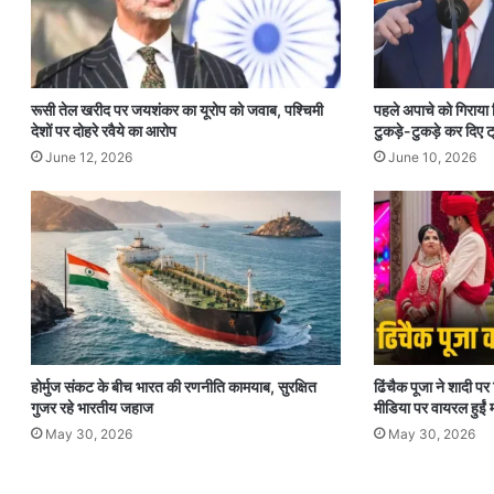
रूसी तेल खरीद पर जयशंकर का यूरोप को जवाब, पश्चिमी
पहले अपाचे को गिराया
देशों पर दोहरे रवैये का आरोप
टुकड़े-टुकड़े कर दिए ट्
June 12, 2026
June 10, 2026
होर्मुज संकट के बीच भारत की रणनीति कामयाब, सुरक्षित
ढिंचैक पूजा ने शादी 
गुजर रहे भारतीय जहाज
मीडिया पर वायरल हुईं म
May 30, 2026
May 30, 2026