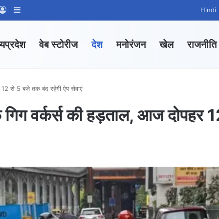
App Channel
hatsApp Group
Log In
Sidebar
Hindi
्यप्रदेश
वेब स्टोरीज
देश
मनोरंजन
खेल
राजनीति
2 से 5 बजे तक बंद रहेंगी ऐप सेवाएं
फ गिग वर्कर्स की हड़ताल, आज दोपहर 