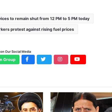
ices to remain shut from 12 PM to 5 PM today
kers protest against rising fuel prices
 on Our Social Media
n Group