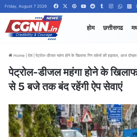
Facebook
X
Pinterest
YouTube
Reddit
Tumblr
Instagram
Whats
W
Friday, August 7 2026
होम
छत्तीसगढ
मध
Home
|
देश
|
पेट्रोल-डीजल महंगा होने के खिलाफ गिग वर्कर्स की हड़ताल, आज दोपहर 1
पेट्रोल-डीजल महंगा होने के खिला
से 5 बजे तक बंद रहेंगी ऐप सेवाएं