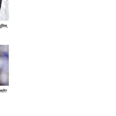
पुलिस,
जाएंगे?