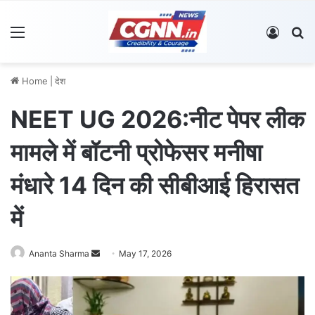
Menu
Log In
S
Home
|
देश
NEET UG 2026:नीट पेपर लीक
मामले में बॉटनी प्रोफेसर मनीषा
मंधारे 14 दिन की सीबीआई हिरासत
में
Ananta Sharma
S
May 17, 2026
e
n
d