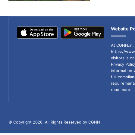
Website Po
At CGNN.in, 
https://www.
visitors is o
Privacy Poli
information 
full compli
requirements
read more...
© Copyright 2026, All Rights Reserved by CGNN