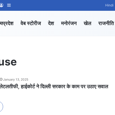
App Channel
hatsApp Group
Log In
Sidebar
Hindi
्यप्रदेश
वेब स्टोरीज
देश
मनोरंजन
खेल
राजनीति
ouse
January 13, 2025
ं लेटलतीफी, हाईकोर्ट ने दिल्ली सरकार के काम पर उठाए सवाल