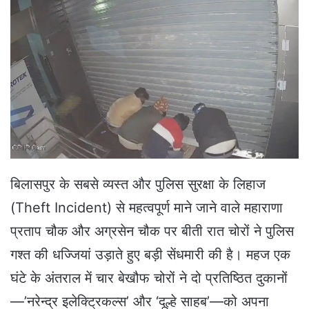
d
a
n
e
m
a
i
l
बिलासपुर के सबसे व्यस्त और पुलिस सुरक्षा के लिहाज
(Theft Incident) से महत्वपूर्ण माने जाने वाले महाराणा
प्रताप चौक और अग्रसेन चौक पर बीती रात चोरों ने पुलिस
गश्त की धज्जियां उड़ाते हुए बड़ी सेंधमारी की है। महज एक
घंटे के अंतराल में चार बेखौफ चोरों ने दो प्रतिष्ठित दुकानों
—’नरेन्द्र इलेक्ट्रिकल्स’ और ‘दूल्हे साहब’—को अपना