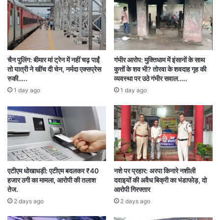
चैन पुलिंग: बीमार मां ट्रेन में नहीं चढ़ पाईं
गंभीर आरोप: मुक्तिधाम में इंसानों के साथ
तो यात्री ने खींच दी चेन, नर्मदा एक्सप्रेस
कुत्तों के शव भी? तोरवा के शवदाह गृह की
रुकी…..
व्यवस्था पर उठे गंभीर सवाल…..
1 day ago
1 day ago
एटीएम धोखाधड़ी: एटीएम बदलकर ₹40
नशे पर प्रहार: अरपा किनारे नशीली
हजार ठगी का मामला, आरोपी की तलाश
दवाइयों की अवैध बिक्री का भंडाफोड़, दो
तेज.
आरोपी गिरफ्तार
2 days ago
2 days ago