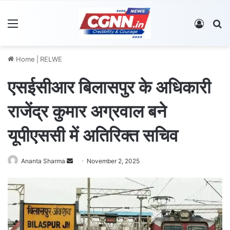
Menu
Log In
S
Home
|
RELWE
एसईसीआर बिलासपुर के अधिकारी
राजेंद्र कुमार अग्रवाल बने
यूपीएससी में अतिरिक्त सचिव
Ananta Sharma
S
November 2, 2025
e
n
d
a
n