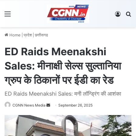
Menu
Log In
S
Home
|
प्रदेश
|
छत्तीसगढ
ED Raids Meenakshi
Sales: मीनाक्षी सेल्स सुल्तानिया
ग्रुप के ठिकानों पर ईडी का रेड
ED Raids Meenakshi Sales: मनी लॉन्ड्रिंग की आशंका
CGNN News Media
S
September 26, 2025
e
n
d
a