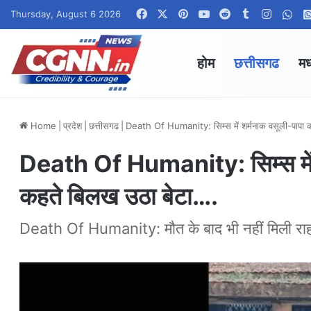
Facebook
X
Pinterest
YouTube
Reddit
Tumblr
Instag
Wha
Thursday, August 6 2026
होम
छत्तीसगढ
मध
Home
|
प्रदेश
|
छत्तीसगढ
|
Death Of Humanity: सिम्स में शर्मनाक वसूली-पापा 
Death Of Humanity: सिम्स में श
कहते बिलख उठा बेटा….
Death Of Humanity: मौत के बाद भी नहीं मिली राहत-