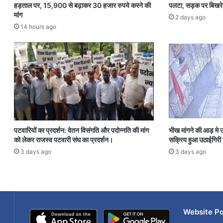
हड़ताल पर, 15,900 से बढ़ाकर 30 हजार रुपये करने की
पलटा, सड़क पर बिखरे 
मांग
2 days ago
14 hours ago
पटवारियों का प्रदर्शन: वेतन विसंगति और पदोन्नति की मांग
भीख मांगने की आड़ मे उठ
को लेकर राजस्व पटवारी संघ का प्रदर्शन।
सक्रिय हुआ उठाईगिर
3 days ago
3 days ago
Website Po