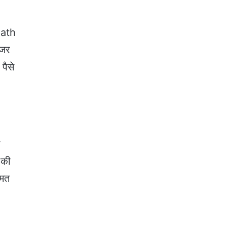
Death
नजर
पैसे
े
 की
ीमत