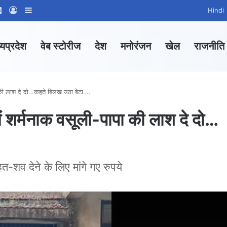
ram
tsApp Channel
WhatsApp Group
Log In
Sidebar
Hindi
्यप्रदेश
वेब स्टोरीज
देश
मनोरंजन
खेल
राजनीति
की लाश दे दो…कहते बिलख उठा बेटा….
र्मनाक वसूली-पापा की लाश दे दो…
शव देने के लिए मांगे गए रुपये