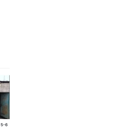
ें 5-6