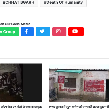
CHHATISGARH
Death Of Humanity
 on Our Social Media
n Group
: कोटा रोड पर अंडों से भरा मालवाहक
शराब दुकान में लूट: गतोरा की सरकारी शराब दुकान म