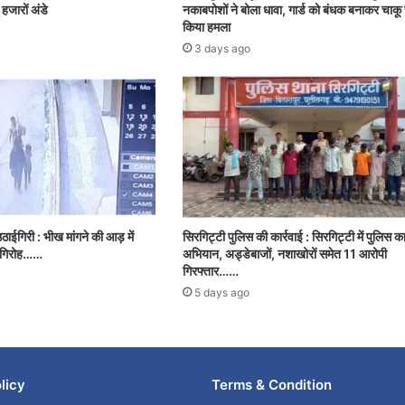
हजारों अंडे
नकाबपोशों ने बोला धावा, गार्ड को बंधक बनाकर चाकू 
किया हमला
3 days ago
ाईगिरी : भीख मांगने की आड़ में
सिरगिट्टी पुलिस की कार्रवाई : सिरगिट्टी में पुलिस क
ी गिरोह……
अभियान, अड्डेबाजों, नशाखोरों समेत 11 आरोपी
गिरफ्तार……
5 days ago
licy
Terms & Condition