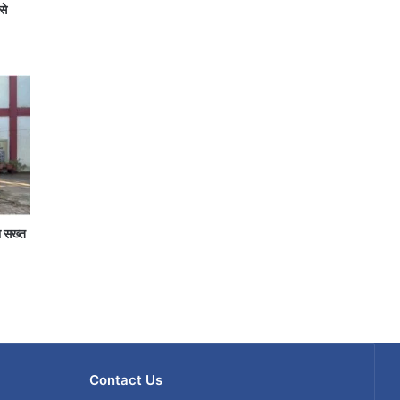
से
ा सख्त
Contact Us