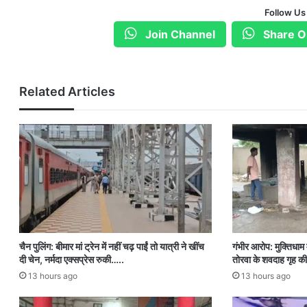
Follow Us
Join Channel
Share O
Related Articles
चैन पुलिंग: बीमार मां ट्रेन में नहीं चढ़ पाईं तो यात्री ने खींच
गंभीर आरोप: मुक्तिधाम म
दी चेन, नर्मदा एक्सप्रेस रुकी…..
तोरवा के शवदाह गृह की
13 hours ago
13 hours ago