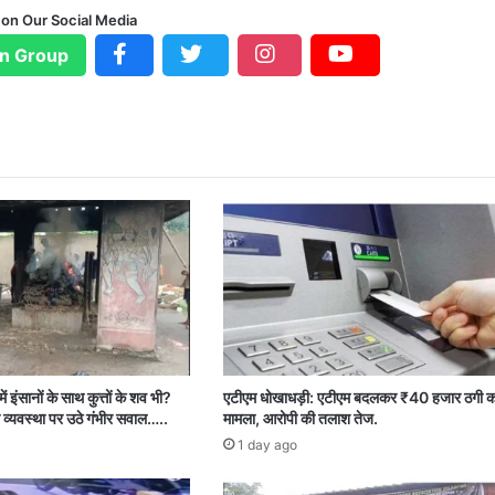
 on Our Social Media
n Group
ें इंसानों के साथ कुत्तों के शव भी?
एटीएम धोखाधड़ी: एटीएम बदलकर ₹40 हजार ठगी क
 व्यवस्था पर उठे गंभीर सवाल…..
मामला, आरोपी की तलाश तेज.
1 day ago