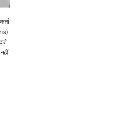
कर्ता
ons)
दर्ज
नहीं