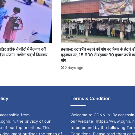
शातिर तरीके से ऑटो मे बैठाकर ठगी
हड़ताल: स्टाइपेंड बढ़ाने की मांग पर सिम्स के इंटर्न ड
या अंजाम, नशीला पदार्थ पिलाकर
हड़ताल पर, 15,900 से बढ़ाकर 30 हजार रुपये क
मांग
2 days ago
licy
Terms & Condition
accessible from
Welcome to CGNN.in. By accessin
cgnn.in, the privacy of our
our website (https://www.cgnn.in
ne of our top priorities. This
to be bound by the following Ter
cy document outlines the types of
Conditions. Please read them care