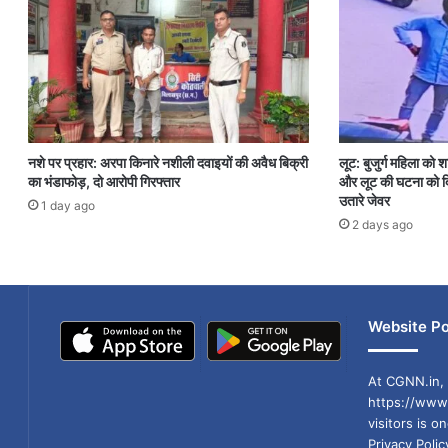
नशे पर प्रहार: अरपा किनारे नशीली दवाइयों की अवैध बिक्री
लूट: बुजुर्ग महिला को 
का भंडाफोड़, दो आरोपी गिरफ्तार
और लूट की घटना को दि
उतारे जेवर
1 day ago
2 days ago
Website Po
At CGNN.in, 
https://www.
visitors is o
Privacy Poli