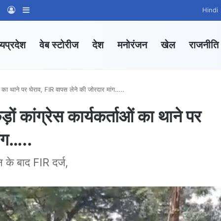
am
tsApp Channel
WhatsApp Group
Log In
Sidebar
Hindi
्यप्रदेश
वेब स्टोरीज
देश
मनोरंजन
खेल
राजनीति
 का थाने पर घेराव, FIR वापस लेने की जोरदार मांग…..
ांग्रेस कार्यकर्ताओं का थाने पर
ांग…..
के बाद FIR दर्ज,