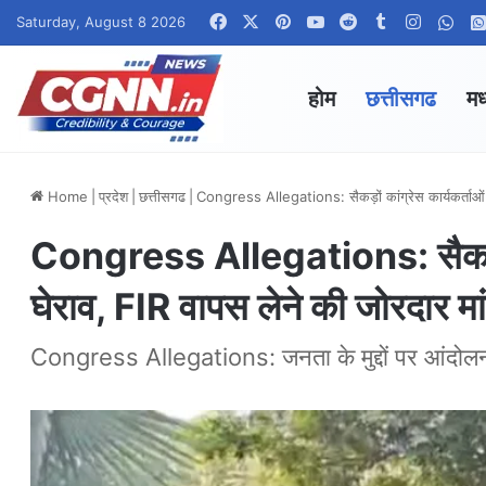
Facebook
X
Pinterest
YouTube
Reddit
Tumblr
Instagr
Wha
Saturday, August 8 2026
होम
छत्तीसगढ
मध
Home
|
प्रदेश
|
छत्तीसगढ
|
Congress Allegations: सैकड़ों कांग्रेस कार्यकर्ताओं
Congress Allegations: सैकड़ों क
घेराव, FIR वापस लेने की जोरदार म
Congress Allegations: जनता के मुद्दों पर आंदोलन 