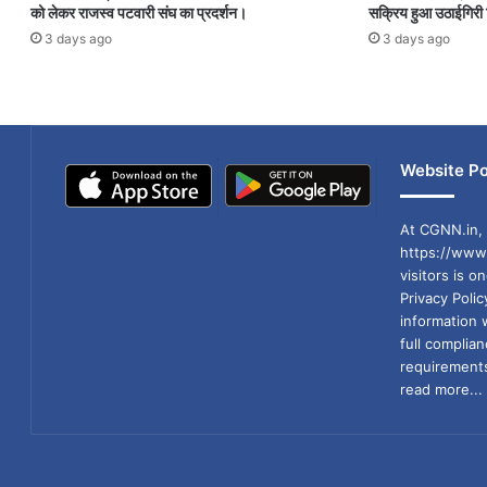
को लेकर राजस्व पटवारी संघ का प्रदर्शन।
सक्रिय हुआ उठाईगिर
3 days ago
3 days ago
Website Po
At CGNN.in, 
https://www.
visitors is o
Privacy Poli
information 
full compli
requirements
read more...