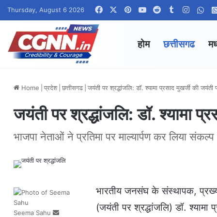
Facebook
X
Pinterest
YouTube
Reddit
Tumblr
Instag
Wha
Thursday, August 6 2026
होम
छत्तीसगढ
मध
Home
|
प्रदेश
|
छत्तीसगढ
|
जयंती पर श्रद्धांजलि: डॉ. श्यामा प्रसाद मुखर्जी की जयंती प
जयंती पर श्रद्धांजलि: डॉ. श्यामा प्र
भाजपा नेताओं ने प्रतिमा पर माल्यार्पण कर लिया संकल्प
भारतीय जनसंघ के संस्थापक, प्रख्यात
(जयंती पर श्रद्धांजलि) डॉ. श्यामा
Seema Sahu
S