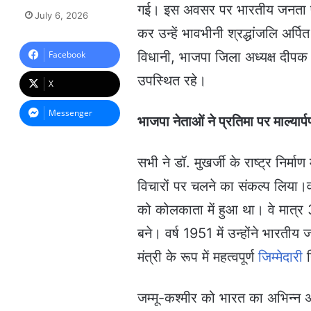
गई। इस अवसर पर भारतीय जनता पार्टी
e
July 6, 2026
n
कर उन्हें भावभीनी श्रद्धांजलि अर्
d
a
Facebook
विधानी, भाजपा जिला अध्यक्ष दीपक सिं
n
उपस्थित रहे।
e
X
m
a
Messenger
भाजपा नेताओं ने प्रतिमा पर माल्यार
i
l
सभी ने डॉ. मुखर्जी के राष्ट्र निर्म
विचारों पर चलने का संकल्प लिया।व
को कोलकाता में हुआ था। वे मात्र 3
बने। वर्ष 1951 में उन्होंने भारतीय
मंत्री के रूप में महत्वपूर्ण
जिम्मेदारी
न
जम्मू-कश्मीर को भारत का अभिन्न अ