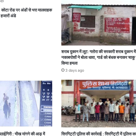
: कोटा रोड पर अंडों से भरा मालवाहक
हजारों अंडे
शराब दुकान में लूट: गतोरा की सरकारी शराब दुकान म
नकाबपोशों ने बोला धावा, गार्ड को बंधक बनाकर चाकू 
किया हमला
3 days ago
ाईगिरी : भीख मांगने की आड़ में
सिरगिट्टी पुलिस की कार्रवाई : सिरगिट्टी में पुलिस क