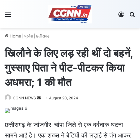
Menu
Log In
S
Home
|
प्रदेश
|
छत्तीसगढ
खिलौने के लिए लड़ रही थीं दो बहनें,
गुस्साए पिता ने पीट-पीटकर किया
अधमरा; 1 की मौत
CGNN NEWS
S
August 20, 2024
e
n
d
छत्तीसगढ़ के जांजगीर-चांपा जिले से एक दर्दनाक घटना
a
सामने आई है। एक शख्स ने बेटियों की लड़ाई से तंग आकर
n