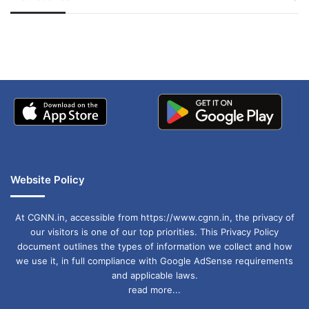
जम्मू-कश्मीर में बारिश से
सोनम ने ही राजा को दिया था
अपडेट
खाई में धक्का… आरोपियों ने
बताई सच्चाई
Website Policy
At CGNN.in, accessible from https://www.cgnn.in, the privacy of
our visitors is one of our top priorities. This Privacy Policy
document outlines the types of information we collect and how
we use it, in full compliance with Google AdSense requirements
and applicable laws.
read more...