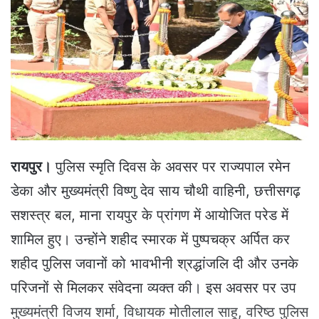
a
n
e
m
a
i
l
रायपुर।
पुलिस स्मृति दिवस के अवसर पर राज्यपाल रमेन
डेका और मुख्यमंत्री विष्णु देव साय चौथी वाहिनी, छत्तीसगढ़
सशस्त्र बल, माना रायपुर के प्रांगण में आयोजित परेड में
शामिल हुए। उन्होंने शहीद स्मारक में पुष्पचक्र अर्पित कर
शहीद पुलिस जवानों को भावभीनी श्रद्धांजलि दी और उनके
परिजनों से मिलकर संवेदना व्यक्त की। इस अवसर पर उप
मुख्यमंत्री विजय शर्मा, विधायक मोतीलाल साहू, वरिष्ठ पुलिस