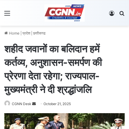
Menu
Log In
S
Home
|
प्रदेश
|
छत्तीसगढ
शहीद जवानों का बलिदान हमें
कर्तव्य, अनुशासन-समर्पण की
प्रेरणा देता रहेगा; राज्यपाल-
मुख्यमंत्री ने दी श्रद्धांजलि
CGNN Desk
S
October 21, 2025
e
n
d