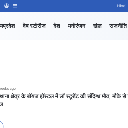
am
tsApp Channel
WhatsApp Group
Log In
Sidebar
Hindi
्यप्रदेश
वेब स्टोरीज
देश
मनोरंजन
खेल
राजनीति
weeks ago
ना क्षेत्र के बॉयज हॉस्टल में लॉ स्टूडेंट की संदिग्ध मौत, मौके से
गज