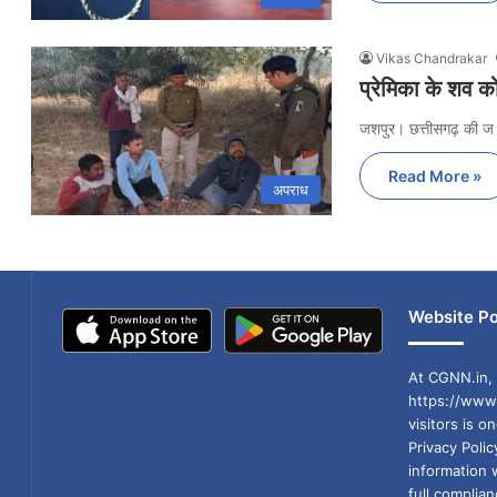
Vikas Chandrakar
प्रेमिका के शव क
जशपुर। छत्तीसगढ़ की ज
Read More »
अपराध
Website Po
At CGNN.in, 
https://www.
visitors is o
Privacy Poli
information 
full compli