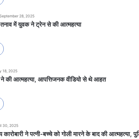
September 28, 2025
 तनाव में युवक ने ट्रेन से की आत्महत्या
 18, 2025
र ने की आत्महत्या, आपत्तिजनक वीडियो से थे आहत
il 30, 2025
य कारोबारी ने पत्नी-बच्चे को गोली मारने के बाद की आत्महत्या, प