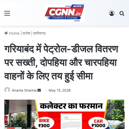
Menu
Log In
S
Home
|
प्रदेश
|
छत्तीसगढ
गरियाबंद में पेट्रोल-डीजल वितरण
पर सख्ती, दोपहिया और चारपहिया
वाहनों के लिए तय हुई सीमा
Ananta Sharma
S
May 15, 2026
e
n
d
a
n