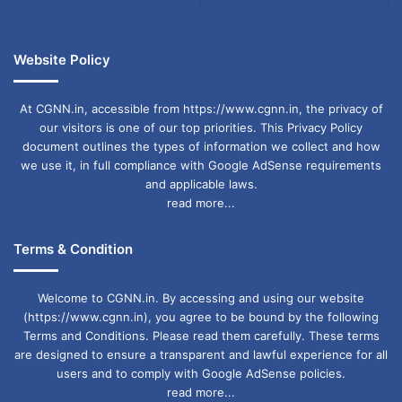
Strict rules on petrol-diesel distribution
गरियाबंद
छत्तीसगढ़
Website Policy
At CGNN.in, accessible from https://www.cgnn.in, the privacy of
our visitors is one of our top priorities. This Privacy Policy
document outlines the types of information we collect and how
we use it, in full compliance with Google AdSense requirements
and applicable laws.
read more...
Terms & Condition
Welcome to CGNN.in. By accessing and using our website
(https://www.cgnn.in), you agree to be bound by the following
Terms and Conditions. Please read them carefully. These terms
are designed to ensure a transparent and lawful experience for all
users and to comply with Google AdSense policies.
read more...