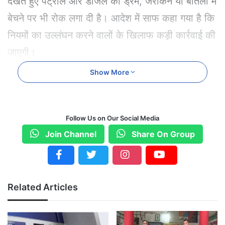
देखते हुए पेट्रोल और डीजल को ड्रम, जरीकेन या बोतलों में
बेचने पर भी रोक लगा दी है। आदेश में साफ कहा गया है कि
नियमों का उल्लंघन करने वालों के खिलाफ कड़ी कार्रवाई की
जाएगी।
Show More
हालांकि एम्बुलेंस और अन्य जरूरी सेवा वाहनों को पेट्रोल-
डीजल उपलब्ध कराने के निर्देश भी जारी किए गए हैं, ताकि
आवश्यक सेवाएं प्रभावित न हों।
Follow Us on Our Social Media
Join Channel
Share On Group
जिला खाद्य अधिकारी अरविंद दुबे ने कहा कि वर्तमान में
सप्लाई में कुछ कमी जरूर है, लेकिन घबराने जैसी स्थिति
नहीं है। उन्होंने बताया कि तीन दिन की खपत एक ही दिन में
Related Articles
हो रही है, क्योंकि लोग जरूरत से ज्यादा ईंधन जमा कर रहे
हैं। अफवाहों को रोकने और स्थिति सामान्य बनाए रखने के