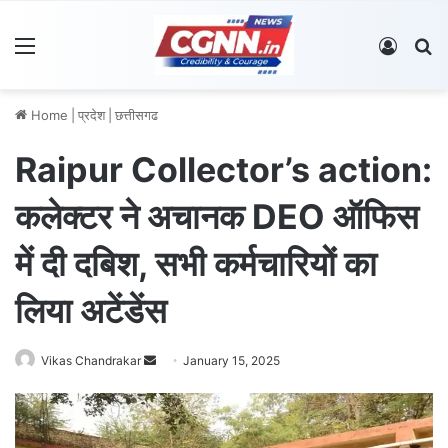
Menu
Log In
S
Home
|
प्रदेश
|
छत्तीसगढ
Raipur Collector’s action:
कलेक्टर ने अचानक DEO ऑफिस
में दी दबिश, सभी कर्मचारियों का
लिया अटेंडेंस
Vikas Chandrakar
S
January 15, 2025
e
n
d