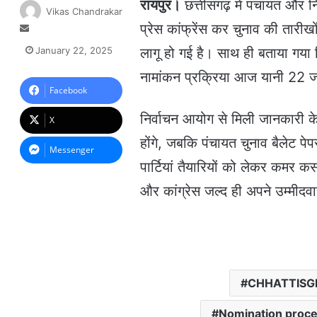
रायपुर।
छत्तीसगढ़ में पंचायत और 
Vikas Chandrakar
प्रेस कांफ्रेंस कर चुनाव की तारीख
S
e
January 22, 2025
लागू हो गई है। साथ ही बताया गया क
n
d
नामांकन प्रक्रिया आज यानी 22 ज
a
Facebook
n
निर्वाचन आयोग से मिली जानकारी क
e
X
m
होंगे, ज​बकि पंचायत चुनाव बैलेट प
a
Messenger
i
पार्टियां तैयारियों को लेकर कमर क
l
और कांग्रेस जल्द ही अपने उम्मीदवा
CHHATTISG
Nomination proces