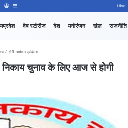
am
tsApp Channel
WhatsApp Group
Log In
Sidebar
Hindi
्यप्रदेश
वेब स्टोरीज
देश
मनोरंजन
खेल
राजनीति
से होगी नामांकन प्रक्रिया
िकाय चुनाव के लिए आज से होगी