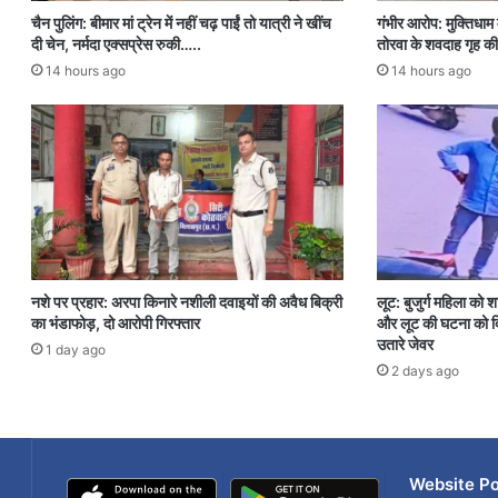
चैन पुलिंग: बीमार मां ट्रेन में नहीं चढ़ पाईं तो यात्री ने खींच
गंभीर आरोप: मुक्तिधाम म
दी चेन, नर्मदा एक्सप्रेस रुकी…..
तोरवा के शवदाह गृह की
14 hours ago
14 hours ago
नशे पर प्रहार: अरपा किनारे नशीली दवाइयों की अवैध बिक्री
लूट: बुजुर्ग महिला को 
का भंडाफोड़, दो आरोपी गिरफ्तार
और लूट की घटना को दि
उतारे जेवर
1 day ago
2 days ago
Website Po