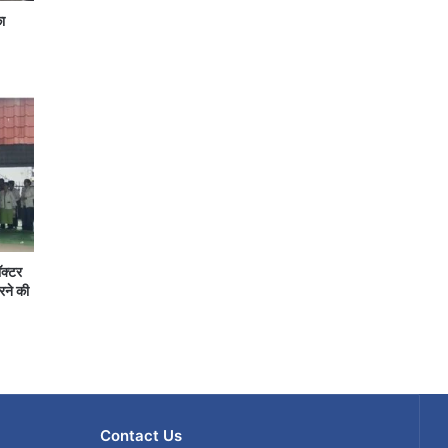
ा
ॉक्टर
रने की
Contact Us