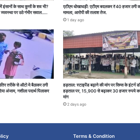
ें इंसानों के साथ कुत्तों के शव भी?
एटीएम धोखाधड़ी: एटीएम बदलकर ₹40 हजार ठगी क
 व्यवस्था पर उठे गंभीर सवाल…..
मामला, आरोपी की तलाश तेज.
1 day ago
शातिर तरीके से ऑटो मे बैठाकर ठगी
हड़ताल: स्टाइपेंड बढ़ाने की मांग पर सिम्स के इंटर्न ड
या अंजाम, नशीला पदार्थ पिलाकर
हड़ताल पर, 15,900 से बढ़ाकर 30 हजार रुपये क
मांग
2 days ago
licy
Terms & Condition