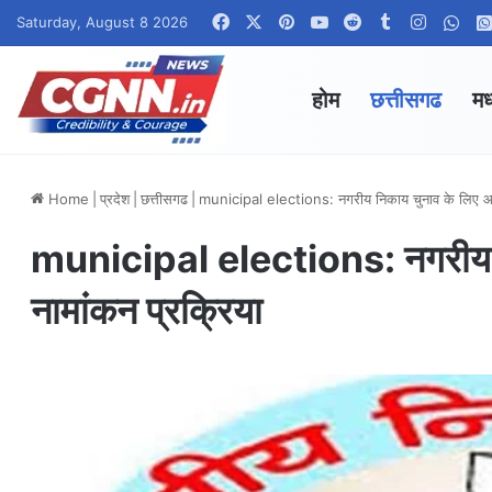
Facebook
X
Pinterest
YouTube
Reddit
Tumblr
Instagr
Wha
Saturday, August 8 2026
होम
छत्तीसगढ
मध
Home
|
प्रदेश
|
छत्तीसगढ
|
municipal elections: नगरीय निकाय चुनाव के लिए आज 
municipal elections: नगरीय न
नामांकन प्रक्रिया