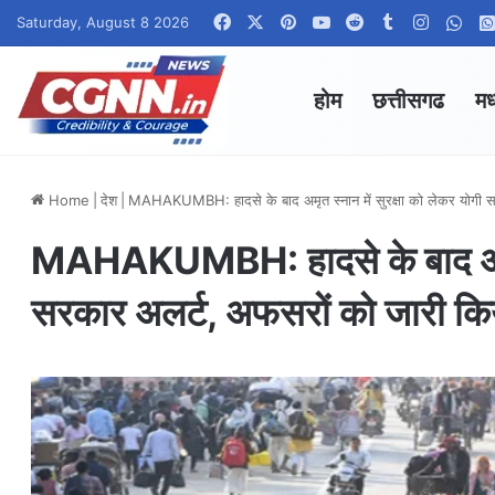
Facebook
X
Pinterest
YouTube
Reddit
Tumblr
Instagr
Wha
Saturday, August 8 2026
होम
छत्तीसगढ
मध
Home
|
देश
|
MAHAKUMBH: हादसे के बाद अमृत स्नान में सुरक्षा को लेकर योगी 
MAHAKUMBH: हादसे के बाद अमृत स
सरकार अलर्ट, अफसरों को जारी क