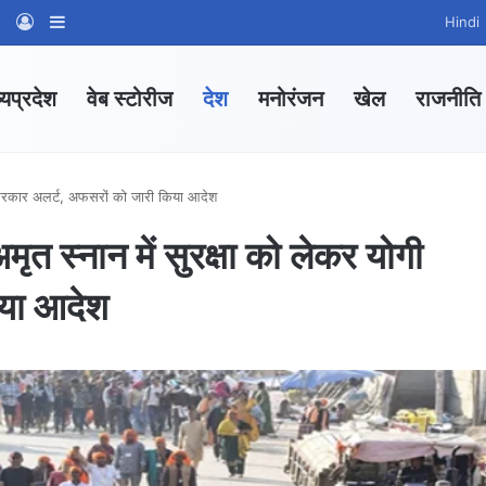
am
tsApp Channel
WhatsApp Group
Log In
Sidebar
Hindi
्यप्रदेश
वेब स्टोरीज
देश
मनोरंजन
खेल
राजनीति
सरकार अलर्ट, अफसरों को जारी किया आदेश
्नान में सुरक्षा को लेकर योगी
िया आदेश