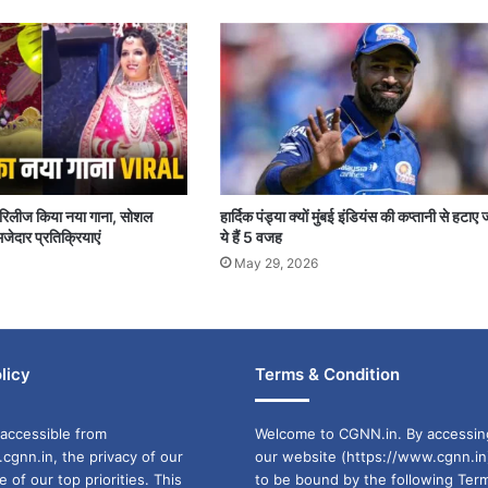
पर रिलीज किया नया गाना, सोशल
हार्दिक पंड्या क्यों मुंबई इंडियंस की कप्तानी से हटाए 
जेदार प्रतिक्रियाएं
ये हैं 5 वजह
May 29, 2026
licy
Terms & Condition
accessible from
Welcome to CGNN.in. By accessin
cgnn.in, the privacy of our
our website (https://www.cgnn.in
ne of our top priorities. This
to be bound by the following Ter