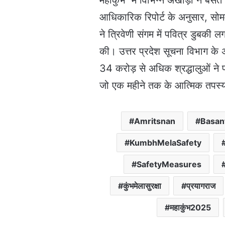
महाकुंभ में विभिन्न अखाड़ों ने ब
आधिकारिक रिपोर्ट के अनुसार, सो
ने त्रिवेणी संगम में पवित्र डुबकी 
की। उत्तर प्रदेश सूचना विभाग के
34 करोड़ से अधिक श्रद्धालुओं ने 
जो एक महीने तक के आत्मिक तपस्या क
Amritsnan
Basan
KumbhMelaSafety
SafetyMeasures
कुंभमेलासुरक्षा
प्रयागराज
महाकुंभ2025