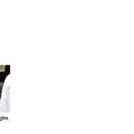
पुलिस,