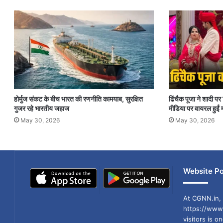
होर्मुज संकट के बीच भारत की रणनीति कामयाब, सुरक्षित
ढिंचैक पूजा ने शादी 
गुजर रहे भारतीय जहाज
मीडिया पर वायरल हुईं म
May 30, 2026
May 30, 2026
Website Po
At CGNN.in, 
https://www.
visitors is o