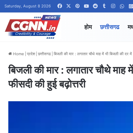
Facebook
X
Pinterest
YouTube
Reddit
Tumblr
Instagr
Wha
Saturday, August 8 2026
होम
छत्तीसगढ
मध
Home
|
प्रदेश
|
छत्तीसगढ
|
बिजली की मार : लगातार चौथे माह में भी बिजली की दर में
बिजली की मार : लगातार चौथे माह मे
फीसदी की हुई बढ़ोत्तरी