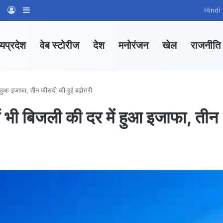
am
tsApp Channel
WhatsApp Group
Log In
Sidebar
Hindi
्यप्रदेश
वेब स्टोरीज
देश
मनोरंजन
खेल
राजनीति
 हुआ इजाफा, तीन फीसदी की हुई बढ़ोत्तरी
ं भी बिजली की दर में हुआ इजाफा, तीन