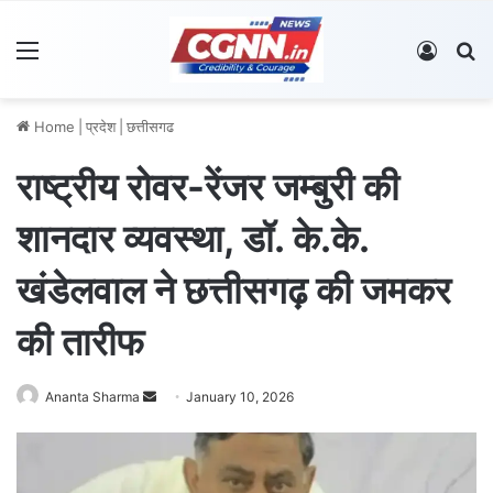
Menu
Log In
S
Home
|
प्रदेश
|
छत्तीसगढ
राष्ट्रीय रोवर-रेंजर जम्बुरी की
शानदार व्यवस्था, डॉ. के.के.
खंडेलवाल ने छत्तीसगढ़ की जमकर
की तारीफ
Ananta Sharma
S
January 10, 2026
e
n
d