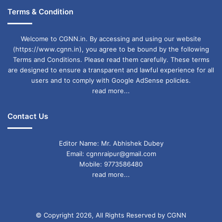
के विरोध में 24 अगस्त को कांग्रेस प्रदेश के सभी जिलों में
Terms & Condition
विरोध प्रदर्शन करेगी.
Welcome to CGNN.in. By accessing and using our website
(https://www.cgnn.in), you agree to be bound by the following
Terms and Conditions. Please read them carefully. These terms
are designed to ensure a transparent and lawful experience for all
users and to comply with Google AdSense policies.
read more...
Contact Us
Editor Name: Mr. Abhishek Dubey
Email: cgnnraipur@gmail.com
Mobile: 9773586480
read more...
© Copyright 2026, All Rights Reserved by CGNN