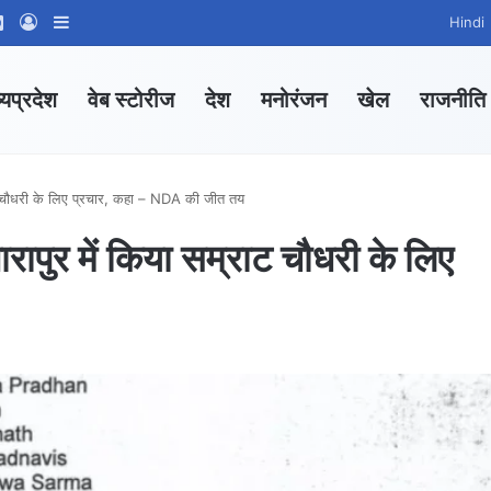
ram
tsApp Channel
WhatsApp Group
Log In
Sidebar
Hindi
्यप्रदेश
वेब स्टोरीज
देश
मनोरंजन
खेल
राजनीति
्राट चौधरी के लिए प्रचार, कहा – NDA की जीत तय
ारापुर में किया सम्राट चौधरी के लिए