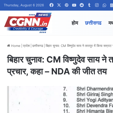
Facebook
X
Pinterest
YouTube
Reddit
Tumblr
Instag
Wha
Thursday, August 6 2026
होम
छत्तीसगढ
मध
Home
|
प्रदेश
|
छत्तीसगढ
|
बिहार चुनाव: CM विष्णुदेव साय ने तारापुर में किया सम
बिहार चुनाव: CM विष्णुदेव साय ने त
प्रचार, कहा – NDA की जीत तय