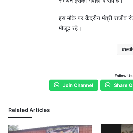
समर्थन इसकी गवाही दे रहा है।”
इस मौके पर केंद्रीय मंत्री राजीव रंज
मौजूद रहे।
छत्त
Follow Us
Join Channel
Share O
Related Articles