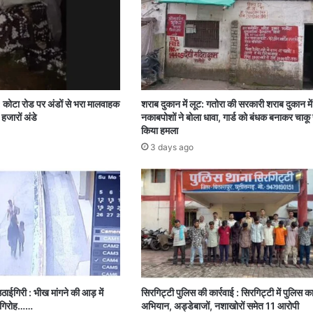
: कोटा रोड पर अंडों से भरा मालवाहक
शराब दुकान में लूट: गतोरा की सरकारी शराब दुकान म
हजारों अंडे
नकाबपोशों ने बोला धावा, गार्ड को बंधक बनाकर चाकू 
किया हमला
3 days ago
ाईगिरी : भीख मांगने की आड़ में
सिरगिट्टी पुलिस की कार्रवाई : सिरगिट्टी में पुलिस क
ी गिरोह……
अभियान, अड्डेबाजों, नशाखोरों समेत 11 आरोपी