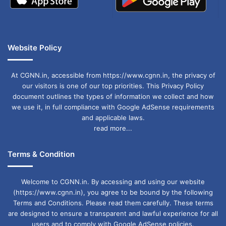
2 kW सिस्टम: ₹90,000 सब्सिडी
3 kW सिस्टम: ₹1,08,000 सब्सिडी
Website Policy
इनसे हर महीने 120–360 यूनिट तक बिजली मुफ्त मिल
सकती है।
At CGNN.in, accessible from https://www.cgnn.in, the privacy of
our visitors is one of our top priorities. This Privacy Policy
document outlines the types of information we collect and how
साथ ही 25 साल वारंटी और 5 साल फ्री सर्विस भी दी जा
we use it, in full compliance with Google AdSense requirements
and applicable laws.
रही है।
read more...
राज्य का पहला सोलर विलेज-नाथूकोन्हा
Terms & Condition
धमतरी जिले का नाथूकोन्हा गांव छत्तीसगढ़ का पहला सोलर
Welcome to CGNN.in. By accessing and using our website
(https://www.cgnn.in), you agree to be bound by the following
विलेज घोषित किया गया है।
Terms and Conditions. Please read them carefully. These terms
are designed to ensure a transparent and lawful experience for all
users and to comply with Google AdSense policies.