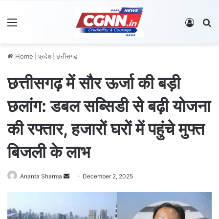
Menu
Log In
S
Home
|
प्रदेश
|
छत्तीसगढ
छत्तीसगढ़ में सौर ऊर्जा की बड़ी
छलांग: डबल सब्सिडी से बढ़ी योजना
की रफ्तार, हजारों घरों में पहुंचे मुफ्त
बिजली के लाभ
Ananta Sharma
S
December 2, 2025
e
n
d