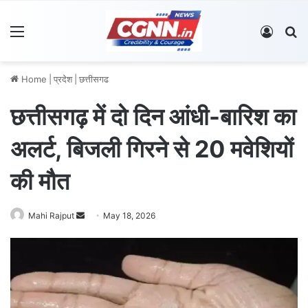
Menu
Log In
S
Home
|
प्रदेश
|
छत्तीसगढ
छत्तीसगढ़ में दो दिन आंधी-बारिश का
अलर्ट, बिजली गिरने से 20 मवेशियों
की मौत
Mahi Rajput
S
May 18, 2026
e
n
d
a
n