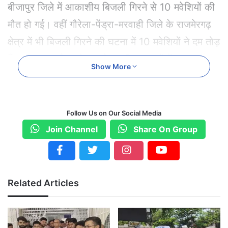
बीजापुर जिले में आकाशीय बिजली गिरने से 10 मवेशियों की
मौत हो गई। वहीं गौरेला-पेंड्रा-मरवाही जिले के राजमेरगढ़
क्षेत्र में भी बिजली गिरने की घटना में 10 मवेशियों ने दम तोड़
दिया। खराब मौसम के चलते ग्रामीण इलाकों में दहशत का
Show More
माहौल बना हुआ है।
कोरबा के कटघोरा, पाली और करतला क्षेत्र में बारिश हुई,
Follow Us on Our Social Media
जबकि कोंडागांव के केशकाल में तेज बारिश के चलते दुकानों
Join Channel
Share On Group
में पानी घुस गया। धमतरी में तेज हवा से टिन शेड उड़ गए
और पेड़ टूटकर ट्रैक्टर पर गिर पड़े।
Related Articles
रायपुर समेत कई जिलों में तेज हवा और बारिश की संभावना
मौसम विभाग के अनुसार रायपुर में आज बादल छाए रहने के