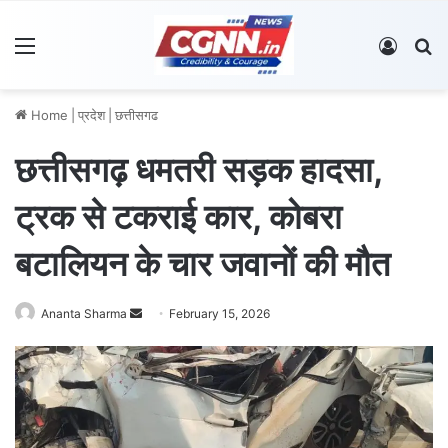
Menu
Log In
S
Home
|
प्रदेश
|
छत्तीसगढ
छत्तीसगढ़ धमतरी सड़क हादसा,
ट्रक से टकराई कार, कोबरा
बटालियन के चार जवानों की मौत
Ananta Sharma
S
February 15, 2026
e
n
d
a
n