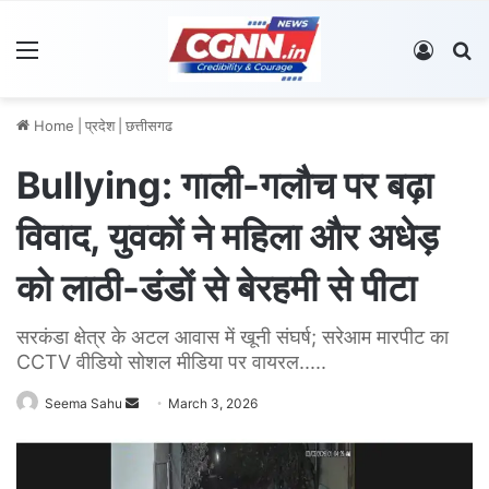
Menu
Log In
S
Home
|
प्रदेश
|
छत्तीसगढ
Bullying: गाली-गलौच पर बढ़ा
विवाद, युवकों ने महिला और अधेड़
को लाठी-डंडों से बेरहमी से पीटा
सरकंडा क्षेत्र के अटल आवास में खूनी संघर्ष; सरेआम मारपीट का
CCTV वीडियो सोशल मीडिया पर वायरल..... ​
Seema Sahu
S
March 3, 2026
e
n
d