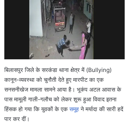
a
n
e
m
a
i
l
बिलासपुर जिले के सरकंडा थाना क्षेत्र में (Bullying)
कानून-व्यवस्था को चुनौती देते हुए मारपीट का एक
सनसनीखेज मामला सामने आया है। भूकंप अटल आवास के
पास मामूली गाली-गलौच को लेकर शुरू हुआ विवाद इतना
हिंसक हो गया कि युवकों के एक
समूह
ने मर्यादा की सारी हदें
पार कर दीं।