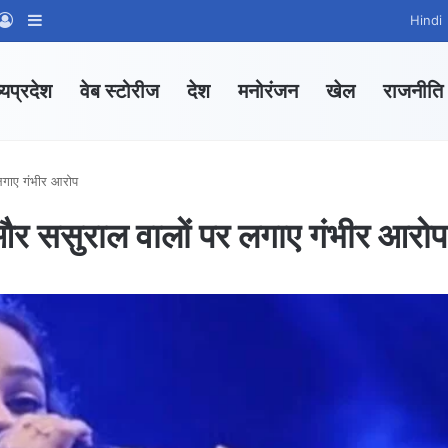
App Channel
hatsApp Group
Log In
Sidebar
Hindi
्यप्रदेश
वेब स्टोरीज
देश
मनोरंजन
खेल
राजनीति
 लगाए गंभीर आरोप
ति और ससुराल वालों पर लगाए गंभीर आरोप