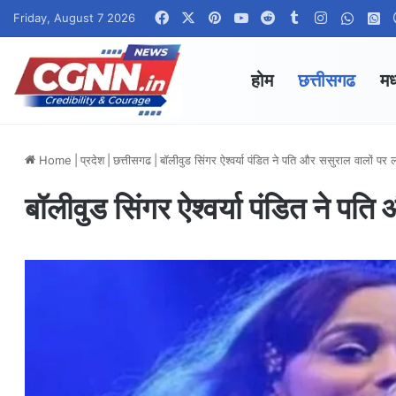
Facebook
X
Pinterest
YouTube
Reddit
Tumblr
Instagram
Whats
W
Friday, August 7 2026
होम
छत्तीसगढ
मध
Home
|
प्रदेश
|
छत्तीसगढ
|
बॉलीवुड सिंगर ऐश्वर्या पंडित ने पति और ससुराल वालों पर
बॉलीवुड सिंगर ऐश्वर्या पंडित ने प