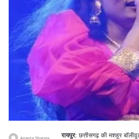
रायपुर
: छत्तीसगढ़ की मशहूर बॉलीवु
Ananta Sharma