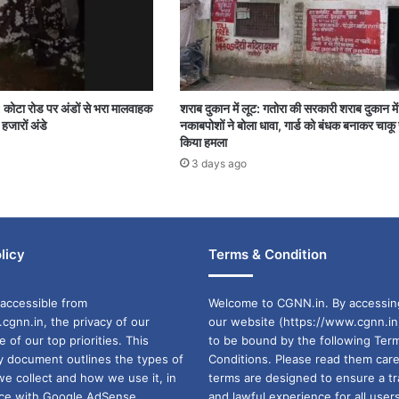
: कोटा रोड पर अंडों से भरा मालवाहक
शराब दुकान में लूट: गतोरा की सरकारी शराब दुकान म
हजारों अंडे
नकाबपोशों ने बोला धावा, गार्ड को बंधक बनाकर चाकू 
किया हमला
3 days ago
licy
Terms & Condition
accessible from
Welcome to CGNN.in. By accessin
cgnn.in, the privacy of our
our website (https://www.cgnn.in
ne of our top priorities. This
to be bound by the following Ter
cy document outlines the types of
Conditions. Please read them care
we collect and how we use it, in
terms are designed to ensure a t
ance with Google AdSense
and lawful experience for all user