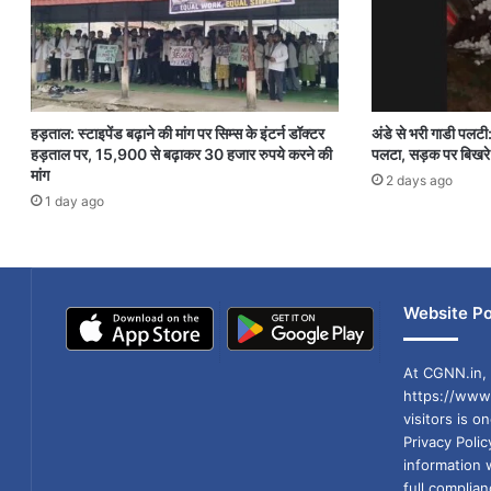
हड़ताल: स्टाइपेंड बढ़ाने की मांग पर सिम्स के इंटर्न डॉक्टर
अंडे से भरी गाडी पलटी
हड़ताल पर, 15,900 से बढ़ाकर 30 हजार रुपये करने की
पलटा, सड़क पर बिखरे 
मांग
2 days ago
1 day ago
Website Po
At CGNN.in, 
https://www.
visitors is o
Privacy Poli
information 
full compli