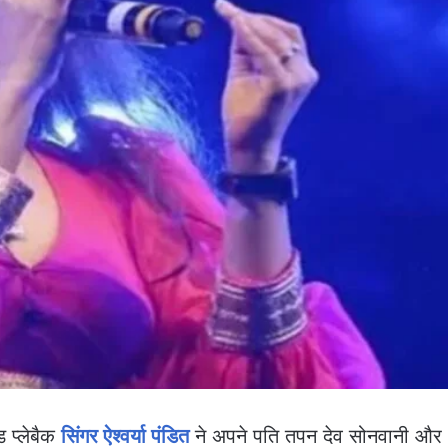
ड प्लेबैक
सिंगर ऐश्वर्या पंडित
ने अपने पति तपन देव सोनवानी और