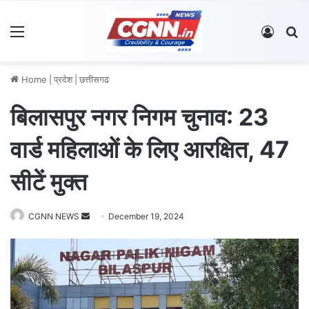
Menu
Log In
S
Home
|
प्रदेश
|
छत्तीसगढ
बिलासपुर नगर निगम चुनाव: 23
वार्ड महिलाओं के लिए आरक्षित, 47
सीटें मुक्त
CGNN NEWS
S
December 19, 2024
e
n
d
a
n