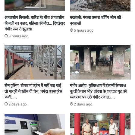
आकाशीय बिजली: बारिश के बीच आकाशीय
बदहाली: मंगला कचरा डंपिंग जोन की
बिजली का कहर, महिला की मौत… रिश्तेदार
बदहाली
गंभीर रूप से झुलसा
5 hours ago
3 hours ago
चैन पुलिंग: बीमार मां ट्रेन में नहीं चढ़ पाईं
गंभीर आरोप: मुक्तिधाम में इंसानों के साथ
तो यात्री ने खींच दी चेन, नर्मदा एक्सप्रेस
कुत्तों के शव भी? तोरवा के शवदाह गृह की
रुकी…..
व्यवस्था पर उठे गंभीर सवाल…..
2 days ago
2 days ago