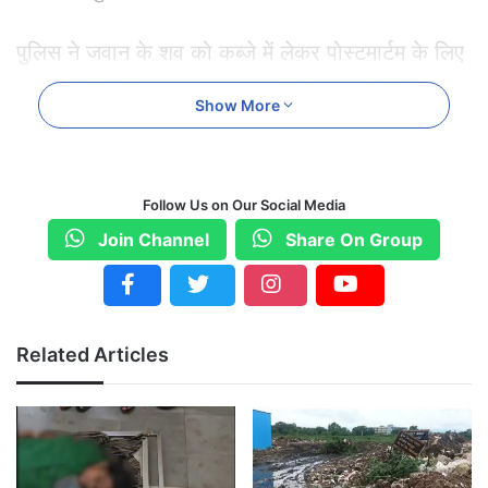
पुलिस ने जवान के शव को कब्जे में लेकर पोस्टमार्टम के लिए
भेज दिया है। फिलहाल यह साफ नहीं हो पाया है कि जवान
Show More
ने यह कदम क्यों उठाया। पुलिस मामले की जांच में जुटी है
और आत्महत्या की असली वजह जानने की कोशिश कर रही
है।
Follow Us on Our Social Media
Join Channel
Share On Group
छत्तीसगढ़
जवान ने मारी खुदको गोली
सुकमा
Related Articles