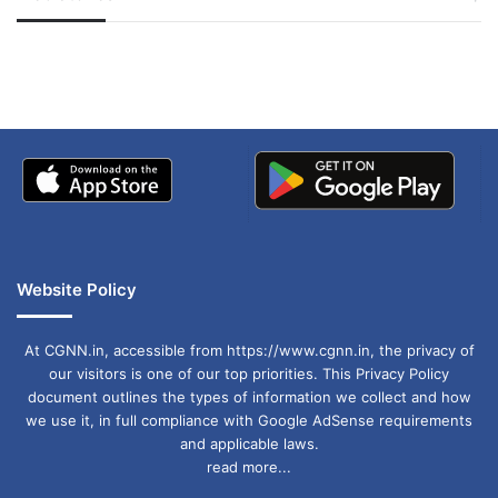
जम्मू-कश्मीर में बारिश से
सोनम ने ही राजा को दिया था
अपडेट
खाई में धक्का… आरोपियों ने
बताई सच्चाई
Website Policy
At CGNN.in, accessible from https://www.cgnn.in, the privacy of
our visitors is one of our top priorities. This Privacy Policy
document outlines the types of information we collect and how
we use it, in full compliance with Google AdSense requirements
and applicable laws.
read more...