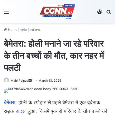
Menu
Log In
S
Home
|
प्रदेश
|
छत्तीसगढ
बेमेतरा: होली मनाने जा रहे परिवार
के तीन बच्चों की मौत, कार नहर में
पलटी
Mahi Rajput
S
March 13, 2025
e
n
d
बेमेतरा
: होली के त्योहार से पहले बेमेतरा में एक दर्दनाक
a
सड़क
हादसा
हुआ, जिसमें एक ही परिवार के तीन बच्चों की
n