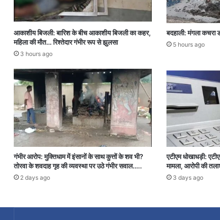
आकाशीय बिजली: बारिश के बीच आकाशीय बिजली का कहर,
बदहाली: मंगला कचरा ड
महिला की मौत… रिश्तेदार गंभीर रूप से झुलसा
5 hours ago
3 hours ago
गंभीर आरोप: मुक्तिधाम में इंसानों के साथ कुत्तों के शव भी?
एटीएम धोखाधड़ी: एटी
तोरवा के शवदाह गृह की व्यवस्था पर उठे गंभीर सवाल…..
मामला, आरोपी की तला
2 days ago
3 days ago