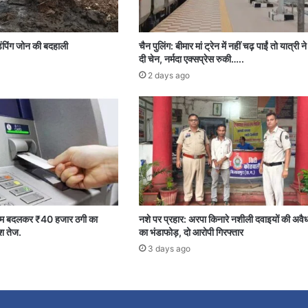
ंपिंग जोन की बदहाली
चैन पुलिंग: बीमार मां ट्रेन में नहीं चढ़ पाईं तो यात्री न
दी चेन, नर्मदा एक्सप्रेस रुकी…..
2 days ago
एम बदलकर ₹40 हजार ठगी का
नशे पर प्रहार: अरपा किनारे नशीली दवाइयों की अवैध
श तेज.
का भंडाफोड़, दो आरोपी गिरफ्तार
3 days ago