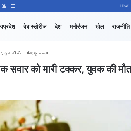
m
sApp Channel
WhatsApp Group
Log In
Sidebar
Hindi
्यप्रदेश
वेब स्टोरीज
देश
मनोरंजन
खेल
राजनीति
कर, युवक की मौत, जानिए पूरा मामला..
बाइक सवार को मारी टक्कर, युवक की मौत