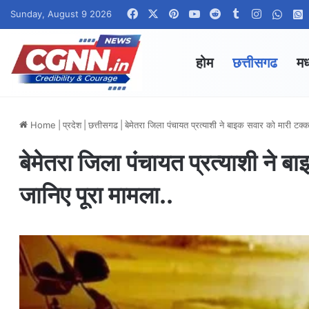
Facebook
X
Pinterest
YouTube
Reddit
Tumblr
Instagra
What
Sunday, August 9 2026
होम
छत्तीसगढ
मध
Home
|
प्रदेश
|
छत्तीसगढ
|
बेमेतरा जिला पंचायत प्रत्याशी ने बाइक सवार को मारी टक्
बेमेतरा जिला पंचायत प्रत्याशी ने 
जानिए पूरा मामला..