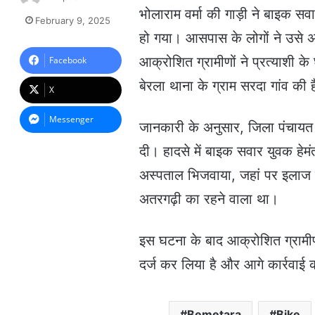
e
भोलाराम वर्मा की गाड़ी ने बाइक स
February 9, 2025
n
हो गया। आसपास के लोगों ने उसे अस
d
a
आक्रोशित ग्रामीणों ने प्रत्याशी 
Facebook
n
बेरला थाना के ग्राम सरदा गांव की 
e
X
m
a
Messenger
जानकारी के अनुसार, जिला पंचायत प
i
l
दी। हादसे में बाइक सवार युवक हेम
अस्पताल भिजवाया, जहां पर इलाज 
अतरगढ़ी का रहने वाला था।
इस घटना के बाद आक्रोशित ग्रामीणों
दर्ज कर लिया है और आगे कार्रवाई 
Bemetara
Bike