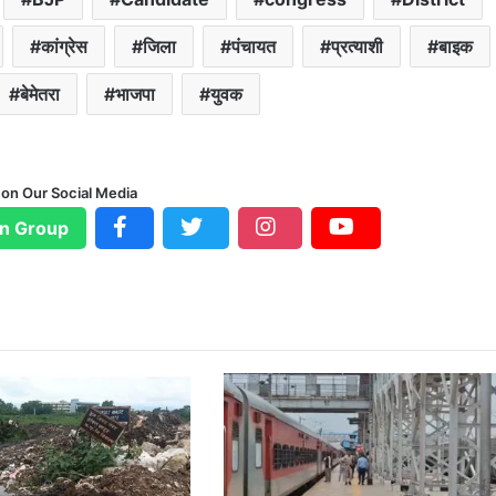
कांग्रेस
जिला
पंचायत
प्रत्याशी
बाइक
बेमेतरा
भाजपा
युवक
 on Our Social Media
n Group