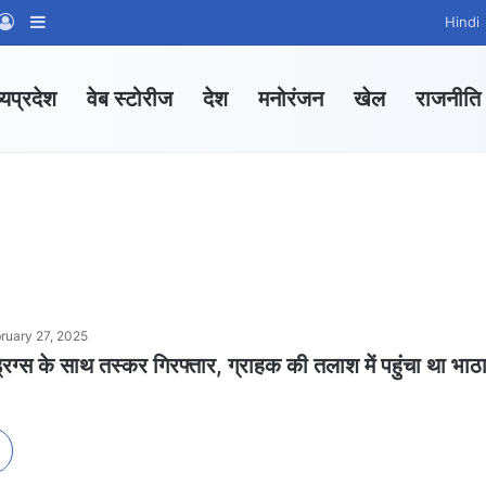
App Channel
hatsApp Group
Log In
Sidebar
Hindi
्यप्रदेश
वेब स्टोरीज
देश
मनोरंजन
खेल
राजनीति
ruary 27, 2025
रग्स के साथ तस्कर गिरफ्तार, ग्राहक की तलाश में पहुंचा था भाठा