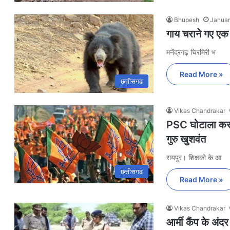
Bhupesh
Januar
गाय चराने गए एक 
मनेंद्रगढ़ चिरमिरी भ
Read More »
छत्तीसगढ
Vikas Chandrakar
PSC घोटाला कर यु
गुरु खुशवंत
रायपुर। शिक्षको के आ
छत्तीसगढ
Read More »
Vikas Chandrakar
आर्मी कैंप के अंद