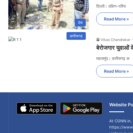
दिल्ली। दक्षिण-पश्चि
Read More »
देश
छत्तीसगढ
Vikas Chandrakar
बेरोजगार युवाओं 
महासमुंद। छत्तीसगढ़ क
Read More »
Website Po
At CGNN.in, 
https://www.