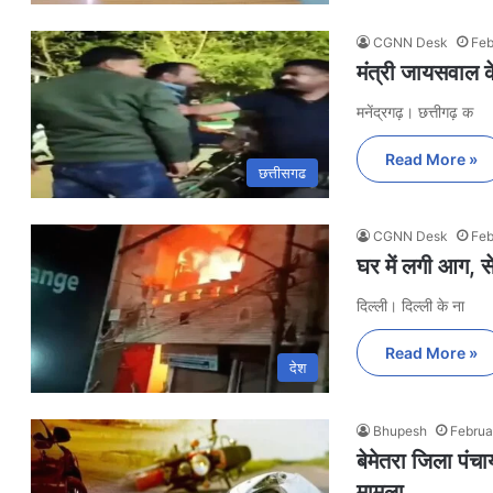
CGNN Desk
Feb
मंत्री जायसवाल के
मनेंद्रगढ़। छत्तीगढ़ क
Read More »
छत्तीसगढ
CGNN Desk
Feb
घर में लगी आग, से
दिल्ली। दिल्ली के ना
Read More »
देश
Bhupesh
Februa
बेमेतरा जिला पंच
मामला..