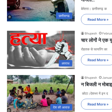
बेमेतरा। छत्तीसगढ़ क
छत्तीसगढ
Read More »
Bhupesh
Februa
चार लोगों ने एक 
रोहतक से फायरिंग का
Read More »
अपराध
Bhupesh
Januar
न बिजली न मोबाइल 
कोटा।देशभर में इन द
Read More »
देश की आवाज़