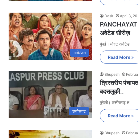
Desk
April 3, 2
PANCHAYAT SEA
अवेटेड सीरीज़
मुंबई। मोस्ट अवेटेड
मनोरंजन
Read More »
Bhupesh
Februa
त्रिस्तरीय पंचायत
बदसलूकी..
मुंगेली। छत्तीसगढ़ त
छत्तीसगढ
Read More »
Bhupesh
Februa