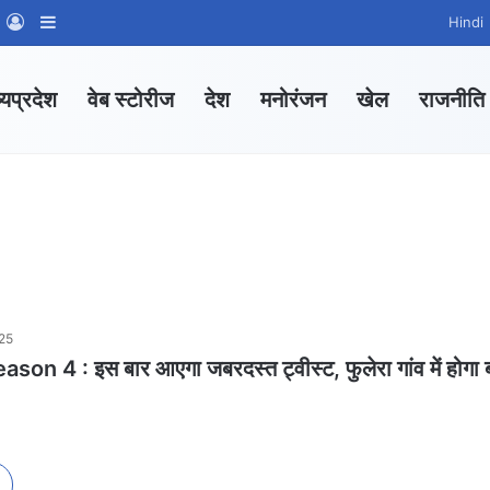
m
sApp Channel
WhatsApp Group
Log In
Sidebar
Hindi
्यप्रदेश
वेब स्टोरीज
देश
मनोरंजन
खेल
राजनीति
25
n 4 : इस बार आएगा जबरदस्त ट्वीस्ट, फुलेरा गांव में होगा ब