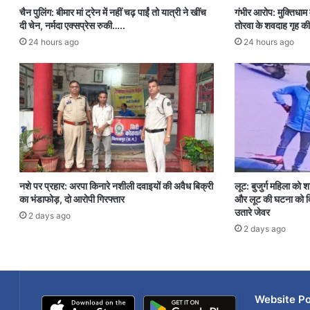
चैन पुलिंग: बीमार मां ट्रेन में नहीं चढ़ पाईं तो यात्री ने खींच
गंभीर आरोप: मुक्तिधाम म
दी चेन, नर्मदा एक्सप्रेस रुकी…..
तोरवा के शवदाह गृह की
24 hours ago
24 hours ago
नशे पर प्रहार: अरपा किनारे नशीली दवाइयों की अवैध बिक्री
लूट: बुजुर्ग महिला को 
का भंडाफोड़, दो आरोपी गिरफ्तार
और लूट की घटना को दि
उतारे जेवर
2 days ago
2 days ago
Website Po