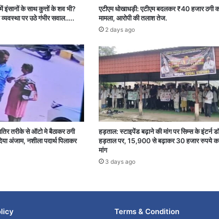
ें इंसानों के साथ कुत्तों के शव भी?
एटीएम धोखाधड़ी: एटीएम बदलकर ₹40 हजार ठगी क
 व्यवस्था पर उठे गंभीर सवाल…..
मामला, आरोपी की तलाश तेज.
2 days ago
शातिर तरीके से ऑटो मे बैठाकर ठगी
हड़ताल: स्टाइपेंड बढ़ाने की मांग पर सिम्स के इंटर्न ड
या अंजाम, नशीला पदार्थ पिलाकर
हड़ताल पर, 15,900 से बढ़ाकर 30 हजार रुपये क
मांग
3 days ago
licy
Terms & Condition