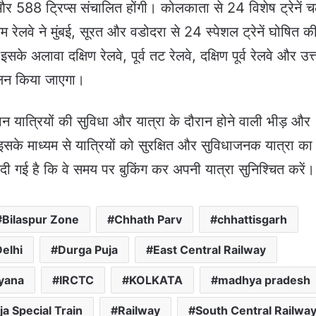
 और 588 ट्रिप्स संचालित होंगी। कोलकाता से 24 विशेष ट्रेनें चल
म रेलवे ने मुंबई, सूरत और वडोदरा से 24 स्पेशल ट्रेनें घोषित की 
के अलावा दक्षिण रेलवे, पूर्व तट रेलवे, दक्षिण पूर्व रेलवे और उत्
चालन किया जाएगा।
ौरान यात्रियों की सुविधा और यात्रा के दौरान होने वाली भीड़ और
के माध्यम से यात्रियों को सुरक्षित और सुविधाजनक यात्रा का
ी गई है कि वे समय पर बुकिंग कर अपनी यात्रा सुनिश्चित करें।
Bilaspur Zone
Chhath Parv
chhattisgarh
Delhi
Durga Puja
East Central Railway
yana
IRCTC
KOLKATA
madhya pradesh
ja Special Train
Railway
South Central Railwa