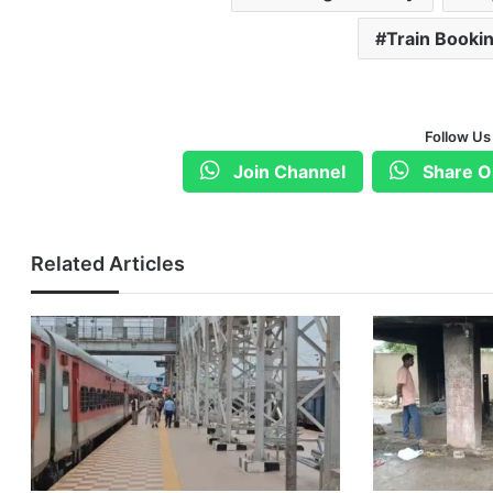
Train Booki
Follow Us
Join Channel
Share O
Related Articles