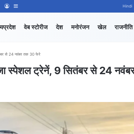
am
tsApp Channel
WhatsApp Group
Log In
Sidebar
Hindi
्यप्रदेश
वेब स्टोरीज
देश
मनोरंजन
खेल
राजनीति
सितंबर से 24 नवंबर तक 30 फेरे
ा स्पेशल ट्रेनें, 9 सितंबर से 24 नवंब