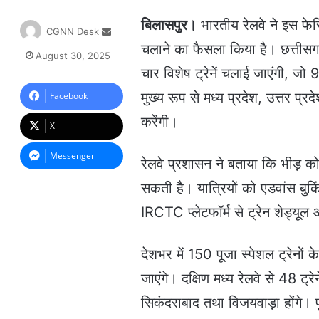
बिलासपुर।
भारतीय रेलवे ने इस फेस्
S
CGNN Desk
e
चलाने का फैसला किया है। छत्तीसगढ़
August 30, 2025
n
चार विशेष ट्रेनें चलाई जाएंगी, जो 
d
a
मुख्य रूप से मध्य प्रदेश, उत्तर प्
Facebook
n
करेंगी।
e
X
m
a
Messenger
रेलवे प्रशासन ने बताया कि भीड़ को 
i
l
सकती है। यात्रियों को एडवांस बु
IRCTC प्लेटफॉर्म से ट्रेन शेड्यू
देशभर में 150 पूजा स्पेशल ट्रेनों
जाएंगे। दक्षिण मध्य रेलवे से 48 ट्रे
सिकंदराबाद तथा विजयवाड़ा होंगे। पू