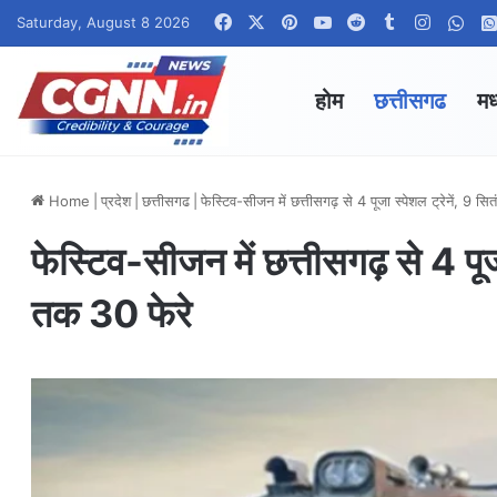
Facebook
X
Pinterest
YouTube
Reddit
Tumblr
Instagr
Wha
Saturday, August 8 2026
होम
छत्तीसगढ
मध
Home
|
प्रदेश
|
छत्तीसगढ
|
फेस्टिव-सीजन में छत्तीसगढ़ से 4 पूजा स्पेशल ट्रेनें, 9 
फेस्टिव-सीजन में छत्तीसगढ़ से 4 पूज
तक 30 फेरे