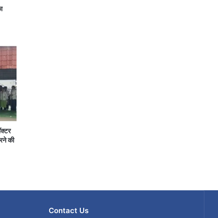
ा
ॉक्टर
रने की
Contact Us