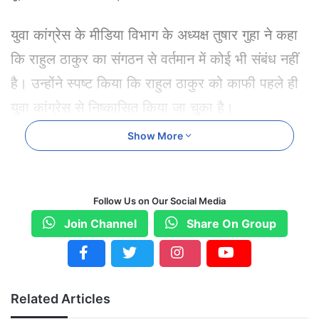
युवा कांग्रेस के मीडिया विभाग के अध्यक्ष तुषार गुहा ने कहा
कि राहुल ठाकुर का संगठन से वर्तमान में कोई भी संबंध नहीं
है। उन्होंने स्पष्ट किया कि राहुल ठाकुर को काफी पहले ही
युवा कांग्रेस से निष्कासित किया जा चुका है।
Show More
तुषार गुहा के अनुसार, राहुल ठाकुर को संगठनात्मक
गतिविधियों में लगातार निष्क्रिय रहने, अनुशासनहीनता और
संगठन के नियमों का पालन न करने के कारण राष्ट्रीय और
Follow Us on Our Social Media
प्रदेश नेतृत्व ने 12 अक्टूबर 2025 को संगठन से बाहर कर
Join Channel
Share On Group
दिया था। इसके बावजूद कुछ लोग जानबूझकर उसका नाम
युवा कांग्रेस से जोड़ने की कोशिश कर रहे हैं, जो गलत है।
Related Articles
उन्होंने कहा कि राहुल ठाकुर न तो युवा कांग्रेस का