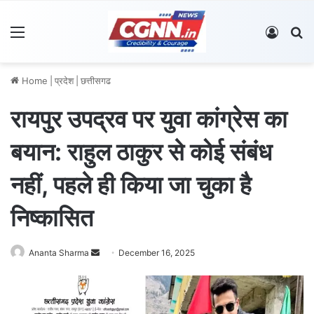
Menu
Log In
S
Home
|
प्रदेश
|
छत्तीसगढ
रायपुर उपद्रव पर युवा कांग्रेस का
बयान: राहुल ठाकुर से कोई संबंध
नहीं, पहले ही किया जा चुका है
निष्कासित
Ananta Sharma
S
December 16, 2025
e
n
d